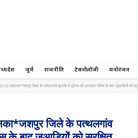
यप्रदेश
जुर्म
राजनीति
टेक्नोलॉजी
मनोरंजन
तहलका*जशपुर जिले के पत्थलगांव इलाके में पुलिस की लगातार दबिस के बाद जुआड़ियों को सुरक्षित ठिकाने की तलाश, रोजाना पत्थलगांव थाना से सटे रायगढ़ जिले क
तहलका*जशपुर जिले के पत्थलगांव
स के बाद जुआड़ियों को सुरक्षित