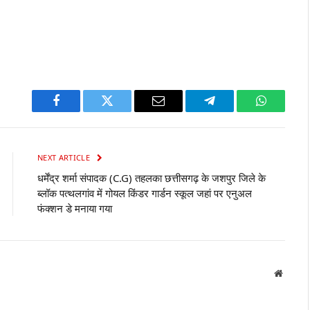
Facebook
Twitter
Email
Telegram
WhatsAp
NEXT ARTICLE
धर्मेंद्र शर्मा संपादक (C.G) तहलका छत्तीसगढ़ के जशपुर जिले के
ब्लॉक पत्थलगांव में गोयल किंडर गार्डन स्कूल जहां पर एनुअल
फंक्शन डे मनाया गया
Websit