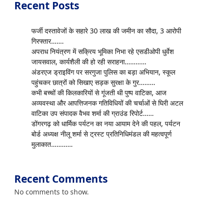
Recent Posts
फर्जी दस्तावेजों के सहारे 30 लाख की जमीन का सौदा, 3 आरोपी
गिरफ्तार…….
अपराध नियंत्रण में सक्रिय भूमिका निभा रहे एसडीओपी धुर्वेश
जायसवाल, कार्यशैली की हो रही सराहना…………
अंडरएज ड्राइविंग पर सरगुजा पुलिस का बड़ा अभियान, स्कूल
पहुंचकर छात्रों को सिखाए सड़क सुरक्षा के गुर………
कभी बच्चों की किलकारियों से गूंजती थी पुष्प वाटिका, आज
अव्यवस्था और आपत्तिजनक गतिविधियों की चर्चाओं से घिरी अटल
वाटिका उप संपादक वैभव शर्मा की ग्राउंड रिपोर्ट……
डोंगरगढ़ को धार्मिक पर्यटन का नया आयाम देने की पहल, पर्यटन
बोर्ड अध्यक्ष नीलू शर्मा से ट्रस्ट प्रतिनिधिमंडल की महत्वपूर्ण
मुलाकात…………
Recent Comments
No comments to show.