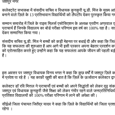
जशपुर नगर
कलेक्ट्रेट सभाकक्ष में संसदीय सचिव व विधायक कुनकुरी यू.डी. मिंज के मुख्य आतिथ
बनाने वाले ज़िले के 13 प्रतिभावान विद्यार्थियों को लैपटॉप देकर पुरस्कृत किया 
सम्मान समारोह में जिले के राइस मिलर्स एसोसिएशन के अध्यक्ष प्रवीण अग्रवाल एवं व
प्राचार्य हैं जिनके विद्यालय का बोर्ड परीक्षा परिणाम इस वर्ष का 100% रहा है। स
देकर सम्मानित किया गया।
संसदीय सचिव यू.डी. मिंज ने बच्चों को कड़ी मेहनत पर बधाई दी और कहा कि जिले के 
कि यह सफलता की शुरुआत है आप आगे भी इसी प्रकार अपना बेहतर प्रदर्शन करते रहि
को प्रोत्साहित करते हुए उन्होंने कहा कि यह सफलता आपके जीवन की पहली बड़ी उप
है।
इस अवसर पर जशपुर विधायक विनय भगत ने कहा कि कुछ वर्षों में जशपुर ज़िले का नाम 
में प्रवेश पा रहे है । यह काफ़ी ख़ुशी की बात है कि ज़िले के ऊर्जावान कलेक्टर द्वार
कलेक्टर डॉ रवि मित्तल ने प्राचार्यो एवं बच्चों को अपने सिद्धांतों को लेकर दृढ
जशपुर एवं विधायक कुनकुरी जैसे शिक्षा को लेकर गंभीर रहने वाले जनप्रतिनिधियों का
प्रतिशत विद्यालयों को 100% परीक्षा परिणाम में लाने की अपेक्षा की।
सीईओ जिला पंचायत जितेंद्र यादव ने कहा कि ज़िले के विद्यार्थियों को जिला प्र
रहेगा ।