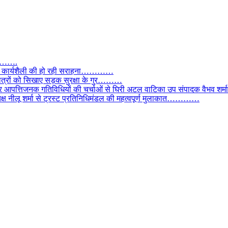
तार…….
वाल, कार्यशैली की हो रही सराहना…………
छात्रों को सिखाए सड़क सुरक्षा के गुर………
और आपत्तिजनक गतिविधियों की चर्चाओं से घिरी अटल वाटिका उप संपादक वैभव शर्म
्यक्ष नीलू शर्मा से ट्रस्ट प्रतिनिधिमंडल की महत्वपूर्ण मुलाकात…………