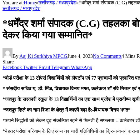
You are at:
Home
»
छत्तीसगढ़ / मध्यप्रदेश
»
*धर्मेंद्र शर्मा संपादक (C.G) तहलका
छत्तीसगढ़ / मध्यप्रदेश
*धर्मेंद्र शर्मा संपादक (C.G) तहलका बोर्ड 
देकर किया गया सम्मानित*
By
Aaj Ki Surkhiya MPCG
June 4, 2023
No Comments
4 Mins R
Share
Facebook
Twitter
Email
Telegram
WhatsApp
*बोर्ड परीक्षा के 13 टॉपर्स विद्यार्थियों को लैपटॉप एवं 77 प्राचार्यों को प्रशस्त
* संसदीय सचिव यू. डी. मिंज, विधायक विनय भगत, कलेक्टर डॉ रवि मित्तल एवं स
*जशपुर के सरकारी स्कूल के 13 विद्यार्थियों का एक साथ प्रदेश में प्रावीण्य स
*जशपुर ज़िले का नाम शिक्षा के क्षेत्र में काफ़ी बढ़ा है:-विधायक विनय भगत*
*अपने सिद्धांतों को लेकर दृढ़ संकल्पित रहने से मिलती है सफलता :- कलेक्टर डॉ
*बेहतर परीक्षा परिणाम के लिए अन्य नवाचारी गतिविधियों का क्रियान्वयन कराया