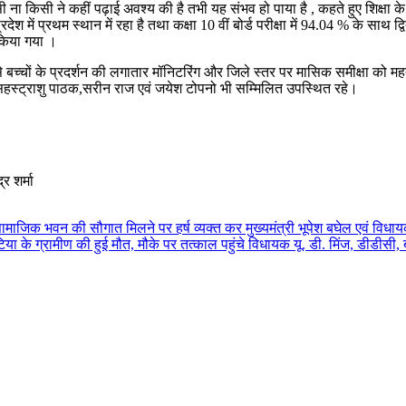
किसी ना किसी ने कहीं पढ़ाई अवश्य की है तभी यह संभव हो पाया है , कहते हुए शिक्ष
 में प्रथम स्थान में रहा है तथा कक्षा 10 वीं बोर्ड परीक्षा में 94.04 % के साथ द्विती
त किया गया ।
यम से बच्चों के प्रदर्शन की लगातार मॉनिटरिंग और जिले स्तर पर मासिक समीक्षा को मह
नेता सहस्ट्राशु पाठक,सरीन राज एवं जयेश टोपनो भी सम्मिलित उपस्थित रहे।
र शर्मा
सामाजिक भवन की सौगात मिलने पर हर्ष व्यक्त कर मुख्यमंत्री भूपेश बघेल एवं विध
कोटिया के ग्रामीण की हुई मौत, मौके पर तत्काल पहुंचे विधायक यू. डी. मिंज, डीड