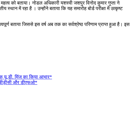
ा के महत्व को बताया। नोडल अधिकारी यशस्वी जशपुर विनोद कुमार गुप्ता ने
य स्थान में रहा है । उन्होंने बताया कि यह समारोह बोर्ड परीक्षा में उत्कृष्ट
त्वपूर्ण बताया जिससे इस वर्ष अब तक का सर्वश्रेष्ठ परिणाम प्राप्त हुआ है। इस
ायक यू.डी. मिंज का किया आभार*
ीसी, बीड़ीसी और डीएफओ*