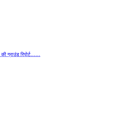
ा की ग्राउंड रिपोर्ट……