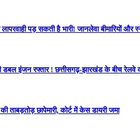
सी लापरवाही पड़ सकती है भारी! जानलेवा बीमारियों और स
ी डबल इंजन रफ्तार ! छत्तीसगढ़-झारखंड के बीच रेलव
ी ताबड़तोड़ छापेमारी, कोर्ट में केस डायरी जमा