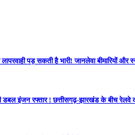
सी लापरवाही पड़ सकती है भारी! जानलेवा बीमारियों और स
ी डबल इंजन रफ्तार ! छत्तीसगढ़-झारखंड के बीच रेलव