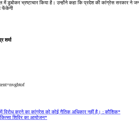
ी दलदल में डुबोकर भ्रष्टाचार किया है। उन्होंने कहा कि प्रदेश की कांग्रेस सरका
 फेंकेगी
र शर्मा
tent=nvgbtof
 में विरोध करने का कांग्रेस को कोई नैतिक अधिकार नहीं है। : कौशिक*
शु_चिकित्सा शिविर का आयोजन*