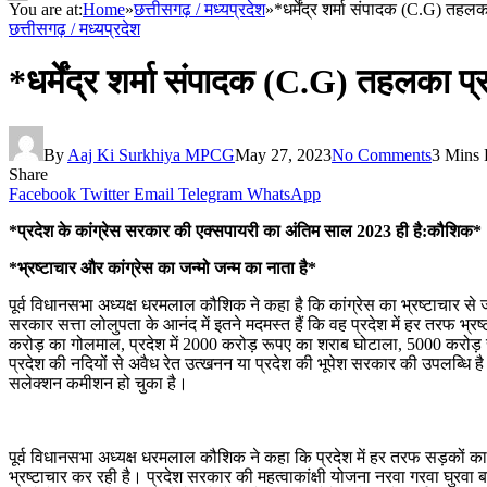
You are at:
Home
»
छत्तीसगढ़ / मध्यप्रदेश
»
*धर्मेंद्र शर्मा संपादक (C.G) तह
छत्तीसगढ़ / मध्यप्रदेश
*धर्मेंद्र शर्मा संपादक (C.G) तहलका 
By
Aaj Ki Surkhiya MPCG
May 27, 2023
No Comments
3 Mins
Share
Facebook
Twitter
Email
Telegram
WhatsApp
*प्रदेश के कांग्रेस सरकार की एक्सपायरी का अंतिम साल 2023 ही है:कौशिक*
*भ्रष्टाचार और कांग्रेस का जन्मो जन्म का नाता है*
पूर्व विधानसभा अध्यक्ष धरमलाल कौशिक ने कहा है कि कांग्रेस का भ्रष्टाचार से
सरकार सत्ता लोलुपता के आनंद में इतने मदमस्त हैं कि वह प्रदेश में हर तरफ भ्रष्
करोड़ का गोलमाल, प्रदेश में 2000 करोड़ रूपए का शराब घोटाला, 5000 करोड़ र
प्रदेश की नदियों से अवैध रेत उत्खनन या प्रदेश की भूपेश सरकार की उपलब्धि है
सलेक्शन कमीशन हो चुका है।
पूर्व विधानसभा अध्यक्ष धरमलाल कौशिक ने कहा कि प्रदेश में हर तरफ सड़कों क
भ्रष्टाचार कर रही है। प्रदेश सरकार की महत्वाकांक्षी योजना नरवा गरवा घुरवा 