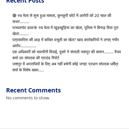
Recent Posts
🔴 रथ मेला से शुरू हुआ मामला, कुनकुरी कोर्ट में आरोपी को 20 साल की
सजा!………
पत्थलगांव डाक🎯 रथ मेला में खुड़खुड़िया का खेला, पुलिस ने बिगाड़ दिया पूरा
खेल!………
पत्रकारिता की आड़ में कथित वसूली का खेल? खाद कारोबारियों ने लगाए गंभीर
आरोप……………
एक अधिकारी को भावभीनी विदाई, दूसरे ने संभाली जशपुर की कमान……… वैभव
शर्मा उप संपादक की ग्राउंड रिपोर्ट
जशपुर में अपराधियों के लिए अब नहीं बचेगी कोई जगह! प्रधान संपादक धर्मेंद्र
शर्मा के विशेष खबर…..
Recent Comments
No comments to show.