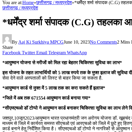
You are at:
Home
»
छत्तीसगढ़ / मध्यप्रदेश
»
*धर्मेंद्र शर्मा संपादक (C.G) तह
छत्तीसगढ़ / मध्यप्रदेश
*धर्मेंद्र शर्मा संपादक (C.G) तहलका आ
By
Aaj Ki Surkhiya MPCG
June 10, 2023
No Comments
2 Mins
Share
Facebook
Twitter
Email
Telegram
WhatsApp
*आयुष्मान योजना से मरीजों को मिल रहा बेहतर चिकित्सा सुविधा का लाभ*
इस योजना के तहत लाभार्थियों को 5 लाख रुपये तक के मुफ्त इलाज की सुविधा दी
सेवा देने वाले अस्पतालों को लिस्ट से बाहर किया जा सकता है.
*आयुष्मान कार्ड से मुफ्त में 5 लाख तक का करा सकते हैं इलाज*
*जिले में अब तक 671554 आयुष्मान कार्ड बनाया गया*
*सीएमएचओ डॉ टोप्पो ने आयुष्मान कार्ड बनाकर चिकित्सा सुविधा का लाभ लेने
जशपुर,10जून2023/आयुष्मान भारत प्रधानमंत्री जन अरोगय योजना डॉ. खूबचंद बघेल स्व
माध्यम से जिले में कार्यरत् समस्त सीएचओ एवं आरएचओ को जिले में छुटे हुए हितग
कार्ड बनाने हेतु निर्देशित किया है। सीएमएचओ डॉ टोप्पो ने नागरिकों से आयुष्मा