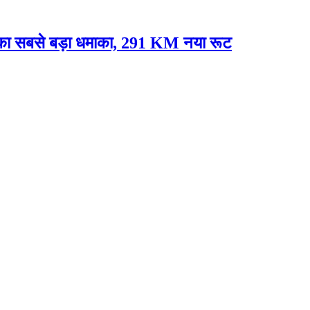
े का सबसे बड़ा धमाका, 291 KM नया रूट