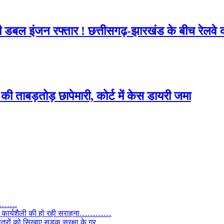
ी डबल इंजन रफ्तार ! छत्तीसगढ़-झारखंड के बीच रेलव
ी ताबड़तोड़ छापेमारी, कोर्ट में केस डायरी जमा
तार…….
वाल, कार्यशैली की हो रही सराहना…………
छात्रों को सिखाए सड़क सुरक्षा के गुर………