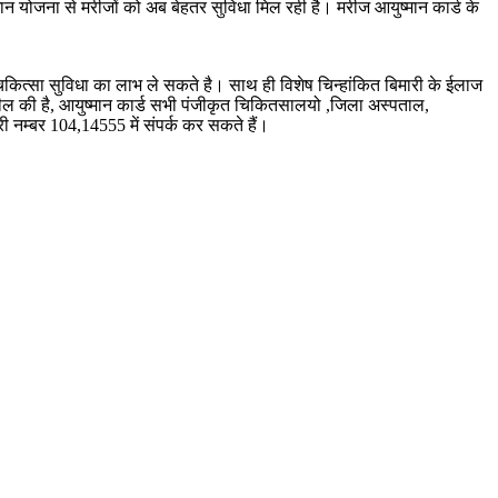
ान योजना से मरीजों को अब बेहतर सुविधा मिल रही है। मरीज आयुष्मान कार्ड के
िकित्सा सुविधा का लाभ ले सकते है। साथ ही विशेष चिन्हांकित बिमारी के ईलाज
 अपील की है, आयुष्मान कार्ड सभी पंजीकृत चिकितसालयो ,जिला अस्पताल,
री नम्बर 104,14555 में संपर्क कर सकते हैं।