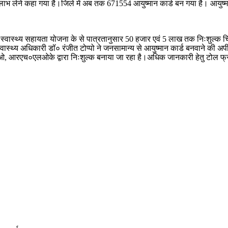
लाभ लेने कहा गया है।जिले में अब तक 671554 आयुष्मान कार्ड बन गया है। आयुष्म
स्वास्थ्य सहायता योजना के से पात्रतानुसार 50 हजार एवं 5 लाख तक निःशुल्क च
 स्वास्थ्य अधिकारी डॉ० रंजीत टोप्पो ने जनसामान्य से आयुष्मान कार्ड बनवाने की
ं सीएचओ, आरएच०एलओके द्वारा निःशुल्क बनाया जा रहा है।अधिक जानकारी हेतु टोल फ्