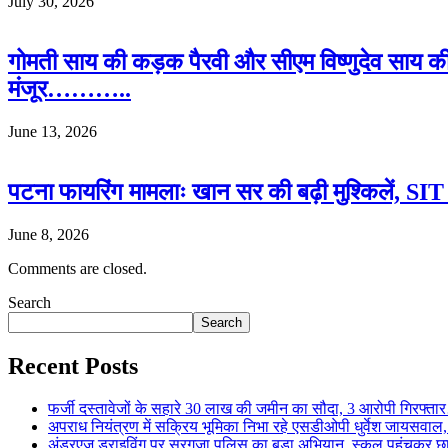
July 30, 2026
गोमती साय की कड़क पैरवी और सीएम विष्णुदेव साय क
मंजूर………..
June 13, 2026
पटना फायरिंग मामलाः खान सर की बढ़ी मुश्किलें, SIT क
June 8, 2026
Comments are closed.
Search
Search
Recent Posts
फर्जी दस्तावेजों के सहारे 30 लाख की जमीन का सौदा, 3 आरोपी गिरफ्
अपराध नियंत्रण में सक्रिय भूमिका निभा रहे एसडीओपी धुर्वेश जायस
अंडरएज ड्राइविंग पर सरगुजा पुलिस का बड़ा अभियान, स्कूल पहुंचकर 