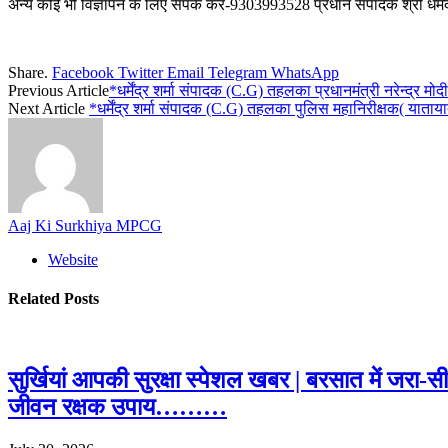
अन्य कोई भी विज्ञापन के लिए संपर्क करें-9303993528 प्रधान संपादक श्री धर्मेंद्
Share.
Facebook
Twitter
Email
Telegram
WhatsApp
Previous Article
*धर्मेंद्र शर्मा संपादक (C.G) तहलका प्रधानमंत्री नरेन्द्र म
Next Article
*धर्मेंद्र शर्मा संपादक (C.G) तहलका पुलिस महानिरीक्षक( यातायात
Aaj Ki Surkhiya MPCG
Website
Related
Posts
सुर्खियां आपकी सुरक्षा स्पेशल खबर | बरसात में जरा-
जीवन रक्षक उपाय………