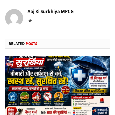
Aaj Ki Surkhiya MPCG
Website
RELATED
POSTS