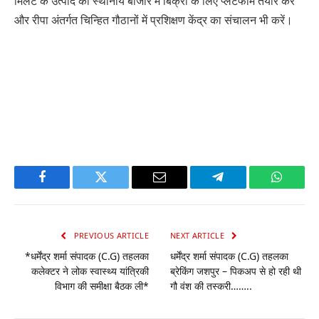
मिलेट के उत्पाद को स्थानीय बाजार में बिक्री के लिए प्लेटफार्म तैयार करें
और रीपा अंतर्गत चिन्हित गौठानों में प्रशिक्षण केंद्र का संचालन भी करें।
Facebook
Twitter
Email
Telegram
WhatsA
PREVIOUS ARTICLE
NEXT ARTICLE
*धर्मेंद्र शर्मा संपादक (C.G) तहलका
धर्मेंद्र शर्मा संपादक (C.G) तहलका
कलेक्टर ने लोक स्वास्थ्य यांत्रिकी
ब्रेकिंग जशपुर – पिकअप से हो रही थी
विभाग की समीक्षा बैठक ली*
गौ वंश की तस्करी……..