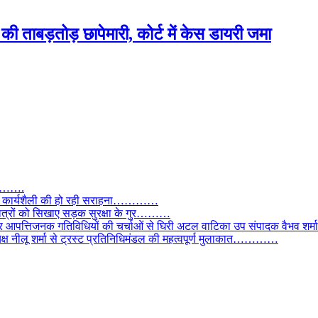
ी ताबड़तोड़ छापेमारी, कोर्ट में केस डायरी जमा
तार…….
वाल, कार्यशैली की हो रही सराहना…………
छात्रों को सिखाए सड़क सुरक्षा के गुर………
और आपत्तिजनक गतिविधियों की चर्चाओं से घिरी अटल वाटिका उप संपादक वैभव शर्म
्यक्ष नीलू शर्मा से ट्रस्ट प्रतिनिधिमंडल की महत्वपूर्ण मुलाकात…………