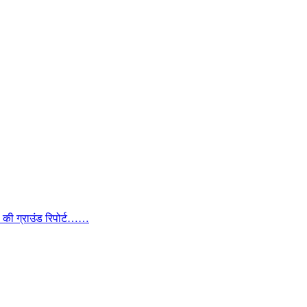
ा की ग्राउंड रिपोर्ट……