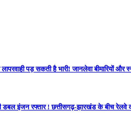
सी लापरवाही पड़ सकती है भारी! जानलेवा बीमारियों और स
ी डबल इंजन रफ्तार ! छत्तीसगढ़-झारखंड के बीच रेलव