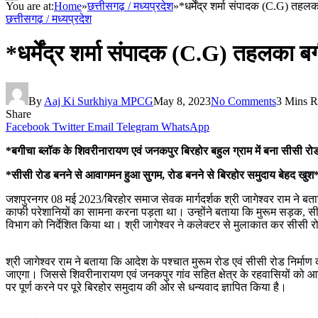
You are at:
Home
»
छत्तीसगढ़ / मध्यप्रदेश
»
*धर्मेंद्र शर्मा संपादक (C.G) तह
छत्तीसगढ़ / मध्यप्रदेश
*धर्मेंद्र शर्मा संपादक (C.G) तहलका ब
By
Aaj Ki Surkhiya MPCG
May 8, 2023
No Comments
3 Mins R
Share
Facebook
Twitter
Email
Telegram
WhatsApp
*बगीचा ब्लॉक के शिवरीनारायण एवं जनकपुर बिरहोर बहुल ग्राम में बना सीसी रो
*सीसी रोड बनने से आवागमन हुआ सुगम, रोड बनने से बिरहोर समुदाय बेहद खुश
जशपुरनगर 08 मई 2023/बिरहोर समाज सेवक मार्गदर्शक श्री जागेश्वर राम ने बता
काफी परेशानियों का सामना करना पड़ता था। उन्होंने बताया कि मुरूम सड़क, सीस
विभाग को निर्देशित किया था। श्री जागेश्वर ने कलेक्टर से मुलाकात कर सीसी 
श्री जागेश्वर राम ने बताया कि आदेश के पश्चात मुरूम रोड एवं सीसी रोड निर्माण 
जाएगा। जिससे शिवरीनारायण एवं जनकपुर गांव सहित क्षेत्र के रहवासियों को आने 
पर पूर्ण करने पर पूरे बिरहोर समुदाय की ओर से धन्यवाद ज्ञापित किया है।