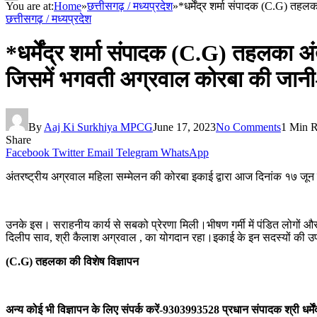
You are at:
Home
»
छत्तीसगढ़ / मध्यप्रदेश
»
*धर्मेंद्र शर्मा संपादक (C.G) तहल
छत्तीसगढ़ / मध्यप्रदेश
*धर्मेंद्र शर्मा संपादक (C.G) तहलका अंतर
जिसमें भगवती अग्रवाल कोरबा की जानी
By
Aaj Ki Surkhiya MPCG
June 17, 2023
No Comments
1 Min 
Share
Facebook
Twitter
Email
Telegram
WhatsApp
अंतरष्ट्रीय अग्रवाल महिला सम्मेलन की कोरबा इकाई द्वारा आज दिनांक १७ जून को
उनके इस। सराहनीय कार्य से सबको प्रेरणा मिली।भीषण गर्मी में पंडित लोगों और 
दिलीप साव, श्री कैलाश अग्रवाल , का योगदान रहा।इकाई के इन सदस्यों की उपस
(C.G) तहलका की विशेष विज्ञापन
अन्य कोई भी विज्ञापन के लिए संपर्क करें-9303993528 प्रधान संपादक श्री धर्मेंद्