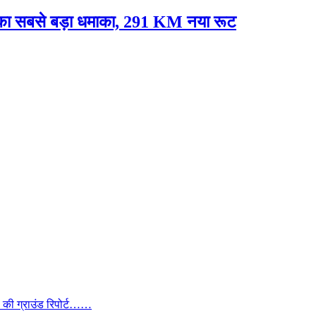
े का सबसे बड़ा धमाका, 291 KM नया रूट
ा की ग्राउंड रिपोर्ट……