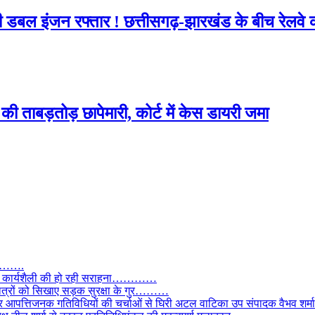
ी डबल इंजन रफ्तार ! छत्तीसगढ़-झारखंड के बीच रेलव
ी ताबड़तोड़ छापेमारी, कोर्ट में केस डायरी जमा
तार…….
वाल, कार्यशैली की हो रही सराहना…………
छात्रों को सिखाए सड़क सुरक्षा के गुर………
और आपत्तिजनक गतिविधियों की चर्चाओं से घिरी अटल वाटिका उप संपादक वैभव शर्म