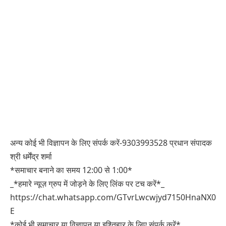
अन्य कोई भी विज्ञापन के लिए संपर्क करें-9303993528 प्रधान संपादक
श्री धर्मेंद्र शर्मा
*समाचार बनाने का समय 12:00 से 1:00*
_*हमारे न्यूज़ ग्रुप में जोड़ने के लिए लिंक पर टच करें*_
https://chat.whatsapp.com/GTvrLwcwjyd7150HnaNX0
E
*कोई भी समाचार या विज्ञापन या इश्तिहार के लिए संपर्क करें*