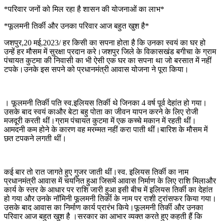
*परिवार जनों को मिल रहा है शासन की योजनाओं का लाभ*
*फूलमनी तिर्की और उनका परिवार आज बहुत खुश है*
जशपुर,20 मई,2023/ हर किसी का सपना होता है कि उनका स्वयं का घर हो
उन्हें हर मौसम में सुरक्षा प्रदान करे।जशपुर जिले के विकासखंड बगीचा के ग्राम
पंचायत कुटमा की निवासी का भी ऐसी एक घर का सपना था जो बरसात में नहीं
टपके।उनके इस सपने को प्रधानमंत्री आवास योजना ने पूरा किया।
। फूलमनी तिर्की पति स्व.इलियस तिर्की थे जिनका 4 वर्ष पूर्व देहांत हो गया।
उसके बाद स्वयं काऔर बेटा बहु पोता का जीवन यापन करने के लिए रोजी
मजदूरी करती थीं।ग्राम पंचायत कुटमा में एक कच्चे मकान में रहती थीं।
आमदनी कम होने के कारण वह मरम्मत नहीं करा पाती थीं।बारिश के मौसम में
छत टपकने लगती थीं।
कई बार तो रात जागते हुए गुजर जाती थीं।स्व. इलियस तिर्की का नाम
प्रधानमंत्री आवास में चयनित हुआ जिसमें आवास निर्माण के लिए राशि मिलाऔर
कार्य के स्तर के आधार पर राशि जारी हुआ इसी बीच में इलियस तिर्की का देहांत
हो गया और उनके नॉमिनी फूलमनी तिर्की के नाम पर राशी ट्रांसफर किया गया।
उसके बाद आवास का निर्माण कार्य प्रारंभ किये।फूलमनी तिर्की और उनका
परिवार आज बहुत खुश है ।सरकार का आभार व्यक्त करते हुए कहती हैं कि