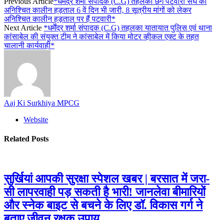
Previous Article
*धर्मेंद्र शर्मा संपादक (C.G) तहलका छग पटवारी संघ का
अनिश्चित कालीन हड़ताल 6 वें दिन भी जारी, 8 सूत्रीय मांगों को लेकर
अनिश्चित कालीन हड़ताल पर हैं पटवारी*
Next Article
*धर्मेंद्र शर्मा संपादक (C.G) तहलका यातायात पुलिस एवं थाना
कांसाबेल की संयुक्त टीम ने कांसाबेल में किया मोटर व्हीकल एक्ट के तहत
चालानी कार्यवाही*
Aaj Ki Surkhiya MPCG
Website
Related
Posts
सुर्खियां आपकी सुरक्षा स्पेशल खबर | बरसात में जरा-
सी लापरवाही पड़ सकती है भारी! जानलेवा बीमारियों
और स्नेक बाइट से बचने के लिए डॉ. विकास गर्ग ने
बताए जीवन रक्षक उपाय………