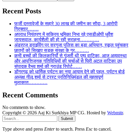
Recent Posts
फर्जी दस्तावेजों के सहारे 30 लाख की जमीन का सौदा, 3 आरोपी
गिरफ्तार…….
अपराध नियंत्रण में सक्रिय भूमिका निभा रहे एसडीओपी धुर्वेश
जायसवाल, कार्यशैली की हो रही सराहना…………
अंडरएज ड्राइविंग पर सरगुजा पुलिस का बड़ा अभियान, स्कूल पहुंचकर
छात्रों को सिखाए सड़क सुरक्षा के गुर………
कभी बच्चों की किलकारियों से गूंजती थी पुष्प वाटिका, आज अव्यवस्था
और आपत्तिजनक गतिविधियों की चर्चाओं से घिरी अटल वाटिका उप
संपादक वैभव शर्मा की ग्राउंड रिपोर्ट……
डोंगरगढ़ को धार्मिक पर्यटन का नया आयाम देने की पहल, पर्यटन बोर्ड
अध्यक्ष नीलू शर्मा से ट्रस्ट प्रतिनिधिमंडल की महत्वपूर्ण
मुलाकात…………
Recent Comments
No comments to show.
Copyright © 2026 Aaj Ki Surkhiya MP CG. Hosted by
Webmitr
.
Submit
Type above and press
Enter
to search. Press
Esc
to cancel.