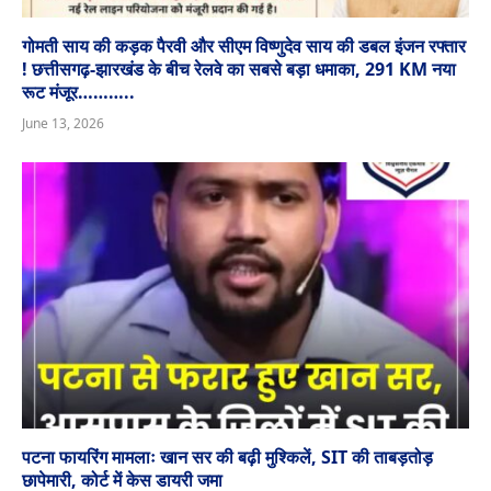
गोमती साय की कड़क पैरवी और सीएम विष्णुदेव साय की डबल इंजन रफ्तार
! छत्तीसगढ़-झारखंड के बीच रेलवे का सबसे बड़ा धमाका, 291 KM नया
रूट मंजूर………..
June 13, 2026
पटना फायरिंग मामलाः खान सर की बढ़ी मुश्किलें, SIT की ताबड़तोड़
छापेमारी, कोर्ट में केस डायरी जमा