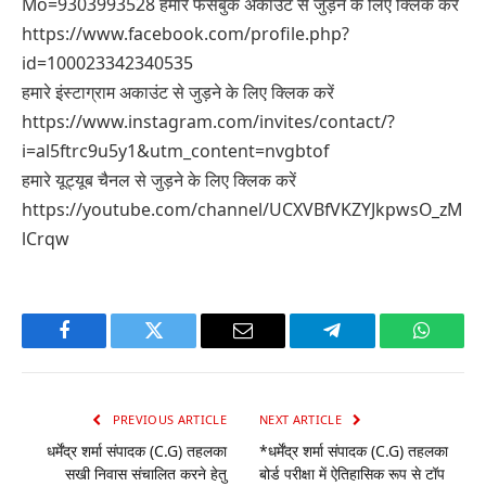
Mo=9303993528 हमारे फेसबुक अकाउंट से जुड़ने के लिए क्लिक करें
https://www.facebook.com/profile.php?
id=100023342340535
हमारे इंस्टाग्राम अकाउंट से जुड़ने के लिए क्लिक करें
https://www.instagram.com/invites/contact/?
i=al5ftrc9u5y1&utm_content=nvgbtof
हमारे यूट्यूब चैनल से जुड़ने के लिए क्लिक करें
https://youtube.com/channel/UCXVBfVKZYJkpwsO_zM
lCrqw
Facebook
Twitter
Email
Telegram
WhatsA
PREVIOUS ARTICLE
NEXT ARTICLE
धर्मेंद्र शर्मा संपादक (C.G) तहलका
*धर्मेंद्र शर्मा संपादक (C.G) तहलका
सखी निवास संचालित करने हेतु
बोर्ड परीक्षा में ऐतिहासिक रूप से टॉप