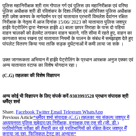
पुलिस महानिरीक्षक श्री राम गोपाल गर्ग एवं पुलिस उप महानिरीक्षक एवं वरिष्ठ
पुलिस अधीक्षक श्री डी रविशंकर के दिशा-निर्देश एवं अतिरिक्त पुलिस अधीक्षक
श्री उमेश कश्यप के मार्गदर्शन पर एवं यातायात प्रभारी विमलेश देवांगन रक्षित
निरीक्षक के नेतृत्व में आज दिनांक 15/06/ 2023 को यातायात पुलिस जशपुर
हाईवे पेट्रोलिंग द्वारा नेशनल हाईवे 43 बाला छापर तिराहा के पास दो पहिया
वाहन चालकों को हेलमेट लगाकर वाहन चलाने, गति सीमा में रहते हुए, वाहन का
कागजात साथ रखना एवं यातायात नियमों के पालन के संबंध में समझाइश देते हुए
पांपलेट वितरण किया गया ताकि सड़क दुर्घटनाओं में कमी लाया जा सके ।
उक्त जागरूकता अभियान में हाईवे पेट्रोलिंग के प्रधान आरक्षक अनुज एक्का एवं
अन्य यातायात स्टाफ का विशेष योगदान रहा‌।
(C.G) तहलका की विशेष विज्ञापन
अन्य कोई भी विज्ञापन के लिए संपर्क करें-9303993528 प्रधान संपादक श्री
धर्मेंद्र शर्मा
Share.
Facebook
Twitter
Email
Telegram
WhatsApp
Previous Article
*धर्मेंद्र शर्मा संपादक (C.G) तहलका नव संकल्प जशपुर में
अध्ययनरत पुलिस सूबेदार/उप निरीक्षक, वनरक्षक,एस एस सी (जी. डी.)
प्रतियोगिता परीक्षा की तैयारी कर रहे प्रतिभागियों को रक्षित केंद्र जशपुर मेँ
कराया जा रहा, फिजिकल टेस्ट का अभ्यास*