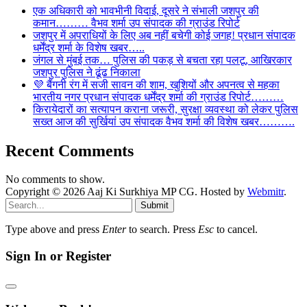
एक अधिकारी को भावभीनी विदाई, दूसरे ने संभाली जशपुर की
कमान……… वैभव शर्मा उप संपादक की ग्राउंड रिपोर्ट
जशपुर में अपराधियों के लिए अब नहीं बचेगी कोई जगह! प्रधान संपादक
धर्मेंद्र शर्मा के विशेष खबर…..
जंगल से मुंबई तक… पुलिस की पकड़ से बचता रहा पलटू, आखिरकार
जशपुर पुलिस ने ढूंढ निकाला
💜 बैंगनी रंग में सजी सावन की शाम, खुशियों और अपनत्व से महका
भारतीय नगर प्रधान संपादक धर्मेंद्र शर्मा की ग्राउंड रिपोर्ट………
किरायेदारों का सत्यापन कराना जरूरी, सुरक्षा व्यवस्था को लेकर पुलिस
सख्त आज की सुर्खियां उप संपादक वैभव शर्मा की विशेष खबर……….
Recent Comments
No comments to show.
Copyright © 2026 Aaj Ki Surkhiya MP CG. Hosted by
Webmitr
.
Submit
Type above and press
Enter
to search. Press
Esc
to cancel.
Sign In or Register