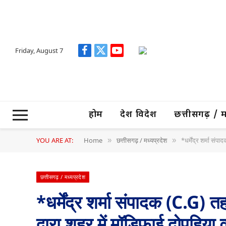
Friday, August 7
Facebook
X
YouTube
(Twitter)
होम
देश विदेश
छत्तीसगढ़ / मध्
YOU ARE AT:
Home
छत्तीसगढ़ / मध्यप्रदेश
*धर्मेंद्र शर्मा स
»
»
छत्तीसगढ़ / मध्यप्रदेश
*धर्मेंद्र शर्मा संपादक (C.G
द्वारा,शहर में मॉडिफाई दोपहिया