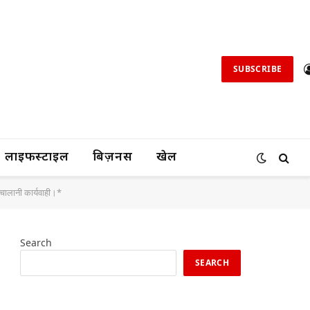
SUBSCRIBE
लाइफस्टाइल
बिज़नस
खेल
 चालानी कार्यवाही।*
Search
SEARCH