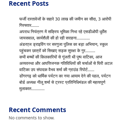
Recent Posts
फर्जी दस्तावेजों के सहारे 30 लाख की जमीन का सौदा, 3 आरोपी
गिरफ्तार…….
अपराध नियंत्रण में सक्रिय भूमिका निभा रहे एसडीओपी धुर्वेश
जायसवाल, कार्यशैली की हो रही सराहना…………
अंडरएज ड्राइविंग पर सरगुजा पुलिस का बड़ा अभियान, स्कूल
पहुंचकर छात्रों को सिखाए सड़क सुरक्षा के गुर………
कभी बच्चों की किलकारियों से गूंजती थी पुष्प वाटिका, आज
अव्यवस्था और आपत्तिजनक गतिविधियों की चर्चाओं से घिरी अटल
वाटिका उप संपादक वैभव शर्मा की ग्राउंड रिपोर्ट……
डोंगरगढ़ को धार्मिक पर्यटन का नया आयाम देने की पहल, पर्यटन
बोर्ड अध्यक्ष नीलू शर्मा से ट्रस्ट प्रतिनिधिमंडल की महत्वपूर्ण
मुलाकात…………
Recent Comments
No comments to show.