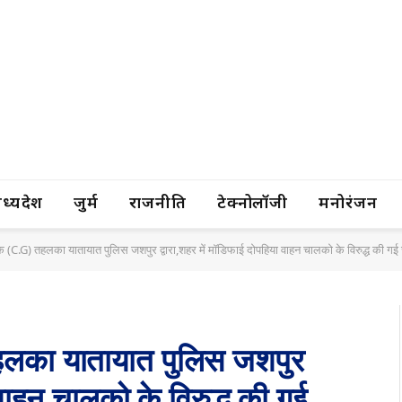
यप्रदेश
जुर्म
राजनीति
टेक्नोलॉजी
मनोरंजन
ंपादक (C.G) तहलका यातायात पुलिस जशपुर द्वारा,शहर में मॉडिफाई दोपहिया वाहन चालको के विरुद्ध की गई
) तहलका यातायात पुलिस जशपुर
 वाहन चालको के विरुद्ध की गई