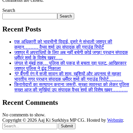
Comments are closed.
Search
Search
Recent Posts
एक अधिकारी को भावभीनी विदाई, दूसरे ने संभाली जशपुर की
कमान……… वैभव शर्मा उप संपादक की ग्राउंड रिपोर्ट
जशपुर में अपराधियों के लिए अब नहीं बचेगी कोई जगह! प्रधान संपादक
धर्मेंद्र शर्मा के विशेष खबर…..
जंगल से मुंबई तक… पुलिस की पकड़ से बचता रहा पलटू, आखिरकार
जशपुर पुलिस ने ढूंढ निकाला
💜 बैंगनी रंग में सजी सावन की शाम, खुशियों और अपनत्व से महका
भारतीय नगर प्रधान संपादक धर्मेंद्र शर्मा की ग्राउंड रिपोर्ट………
किरायेदारों का सत्यापन कराना जरूरी, सुरक्षा व्यवस्था को लेकर पुलिस
सख्त आज की सुर्खियां उप संपादक वैभव शर्मा की विशेष खबर……….
Recent Comments
No comments to show.
Copyright © 2026 Aaj Ki Surkhiya MP CG. Hosted by
Webmitr
.
Submit