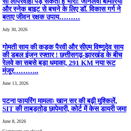
सी लापरवाही पड़ सकती है भारी! जानलेवा बीमारियों
और स्नेक बाइट से बचने के लिए डॉ. विकास गर्ग ने
बताए जीवन रक्षक उपाय………
July 30, 2026
गोमती साय की कड़क पैरवी और सीएम विष्णुदेव साय
की डबल इंजन रफ्तार ! छत्तीसगढ़-झारखंड के बीच
रेलवे का सबसे बड़ा धमाका, 291 KM नया रूट
मंजूर………..
June 13, 2026
पटना फायरिंग मामलाः खान सर की बढ़ी मुश्किलें,
SIT की ताबड़तोड़ छापेमारी, कोर्ट में केस डायरी जमा
June 8, 2026