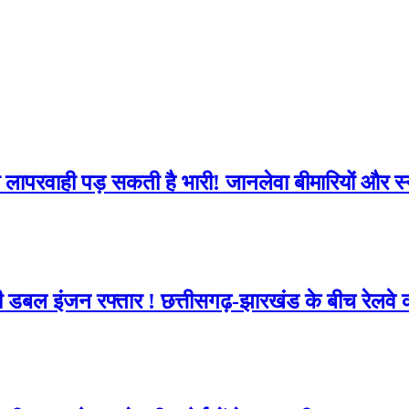
सी लापरवाही पड़ सकती है भारी! जानलेवा बीमारियों और स
ी डबल इंजन रफ्तार ! छत्तीसगढ़-झारखंड के बीच रेलव