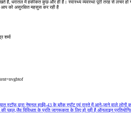
दिखते है, धरातल में हकीकत कुछ और ही है। स्वास्थ्य व्यवस्था पूरी तरह से लचर हो
पने आप को असुरक्षित महसुस कर रही है
र शर्मा
tent=nvgbtof
तायात स्टाॅफ द्वारा नेषनल हाईवे-43 के ब्लैक स्पाॅट एवं रास्ते में आने-जाने वाले
ोर्ड की पहल,जैव विविधता के प्रति जागरूकता के लिए हो रही है ऑनलाइन प्रतियोगि