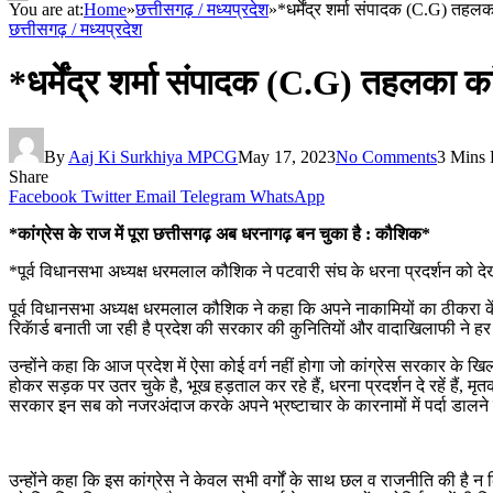
You are at:
Home
»
छत्तीसगढ़ / मध्यप्रदेश
»
*धर्मेंद्र शर्मा संपादक (C.G) तहल
छत्तीसगढ़ / मध्यप्रदेश
*धर्मेंद्र शर्मा संपादक (C.G) तहलका क
By
Aaj Ki Surkhiya MPCG
May 17, 2023
No Comments
3 Mins
Share
Facebook
Twitter
Email
Telegram
WhatsApp
*कांग्रेस के राज में पूरा छत्तीसगढ़ अब धरनागढ़ बन चुका है : कौशिक*
*पूर्व विधानसभा अध्यक्ष धरमलाल कौशिक ने पटवारी संघ के धरना प्रदर्शन को द
पूर्व विधानसभा अध्यक्ष धरमलाल कौशिक ने कहा कि अपने नाकामियों का ठीकरा के
रिकॅार्ड बनाती जा रही है प्रदेश की सरकार की कुनितियों और वादाखिलाफी ने हर
उन्होंने कहा कि आज प्रदेश में ऐसा कोई वर्ग नहीं होगा जो कांग्रेस सरकार के
होकर सड़क पर उतर चुके है, भूख हड़ताल कर रहे हैं, धरना प्रदर्शन दे रहें हैं, मृत
सरकार इन सब को नजरअंदाज करके अपने भ्रष्टाचार के कारनामों में पर्दा डालने 
उन्होंने कहा कि इस कांग्रेस ने केवल सभी वर्गों के साथ छल व राजनीति की है न