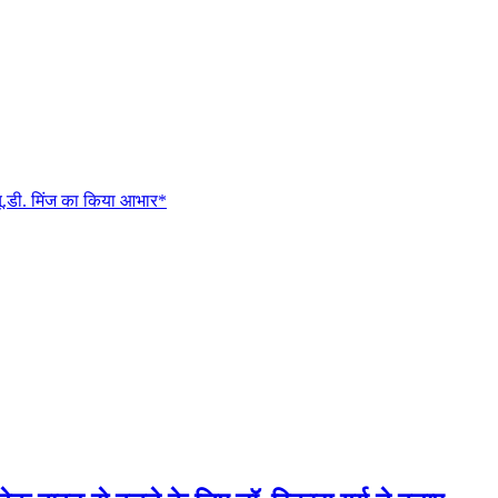
 यू.डी. मिंज का किया आभार*