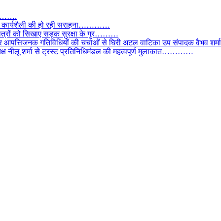
तार…….
वाल, कार्यशैली की हो रही सराहना…………
छात्रों को सिखाए सड़क सुरक्षा के गुर………
और आपत्तिजनक गतिविधियों की चर्चाओं से घिरी अटल वाटिका उप संपादक वैभव शर्म
्यक्ष नीलू शर्मा से ट्रस्ट प्रतिनिधिमंडल की महत्वपूर्ण मुलाकात…………