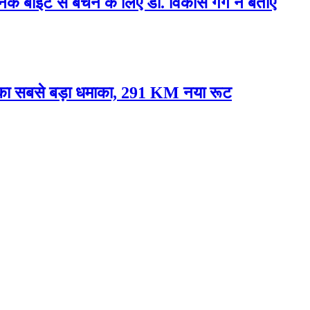
्नेक बाइट से बचने के लिए डॉ. विकास गर्ग ने बताए
े का सबसे बड़ा धमाका, 291 KM नया रूट