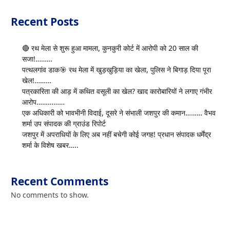
Recent Posts
🔴 रथ मेला से शुरू हुआ मामला, कुनकुरी कोर्ट में आरोपी को 20 साल की
सजा!………
पत्थलगांव डाक🎯 रथ मेला में खुड़खुड़िया का खेला, पुलिस ने बिगाड़ दिया पूरा
खेल!………
पत्रकारिता की आड़ में कथित वसूली का खेल? खाद कारोबारियों ने लगाए गंभीर
आरोप……………
एक अधिकारी को भावभीनी विदाई, दूसरे ने संभाली जशपुर की कमान……… वैभव
शर्मा उप संपादक की ग्राउंड रिपोर्ट
जशपुर में अपराधियों के लिए अब नहीं बचेगी कोई जगह! प्रधान संपादक धर्मेंद्र
शर्मा के विशेष खबर…..
Recent Comments
No comments to show.