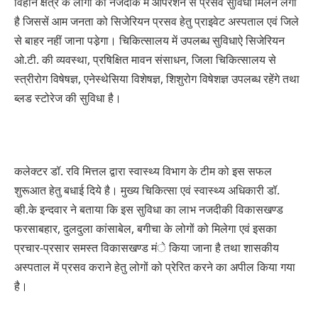
विहीन क्षेत्र के लोगों को नजदीक में ऑपरेशन से प्रसव सुविधा मिलने लगा
है जिससें आम जनता को सिजेरियन प्रसव हेतु प्राइवेट अस्पताल एवं जिले
से बाहर नहीं जाना पडे़गा। चिकित्सालय में उपलब्ध सुविधाऐ सिजेरियन
ओ.टी. की व्यवस्था, प्रषिक्षित मावन संसाधन, जिला चिकित्सालय से
स्त्रीरोग विषेषज्ञ, एनेस्थेसिया विशेषज्ञ, शिशुरोग विषेशज्ञ उपलब्ध रहेंगे तथा
ब्लड स्टोरेज की सुविधा है।
कलेक्टर डॉ. रवि मित्तल द्वारा स्वास्थ्य विभाग के टीम को इस सफल
शुरूआत हेतु बधाई दिये है। मुख्य चिकित्सा एवं स्वास्थ्य अधिकारी डॉ.
व्ही.के इन्दवार ने बताया कि इस सुविधा का लाभ नजदीकी विकासखण्ड
फरसाबहार, दुलदुला कांसाबेल, बगीचा के लोगों को मिलेगा एवं इसका
प्रचार-प्रसार समस्त विकासखण्ड मंे किया जाना है तथा शासकीय
अस्पताल में प्रसव कराने हेतु लोगों को प्रेरित करने का अपील किया गया
है।