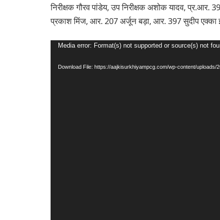
निरीक्षक गौरव पांडेय, उप निरीक्षक अशोक यादव, प्र.आर. 3
प्रकाश मिंज, आर. 207 अर्जून बड़ा, आर. 397 सुदीप एक्का इ
Video
Media error: Format(s) not supported or source(s) not fo
Player
Download File: https://aajkisurkhiyampcg.com/wp-content/uploa