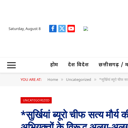
Saturday, August 8
Facebook
X
YouTube
(Twitter)
होम
देश विदेश
छत्तीसगढ़ / मध्
YOU ARE AT:
Home
Uncategorized
*सुर्खियां ब्यूरो चीफ
»
»
UNCATEGORIZED
*सुर्खियां ब्यूरो चीफ सत्य मौर्य
अभियुक्तों के विरूद्ध अलग-अ