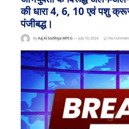
की धारा 4, 6, 10 एवं पशु क्
पंजीबद्ध।
By
Aaj Ki Surkhiya MPCG
July 10, 2024
No Commen