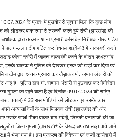
10.07.2024 के प्रातः में मुखबीर से सूचना मिला कि कुछ लोग
ौवंश को लोडकर बाकारूमा से तस्करी करते हुये रांची (झारखंड) की
स अधीक्षक द्वारा तत्काल थाना प्रभारी कांसाबेल निरीक्षक गौरव पांडेय
्व में अलग-अलग टीम गठित कर नेषनल हाईवे-43 में नाकाबंदी करने
ूढरूडांड़ कोसा नर्सरी में जाकर नाकाबंदी करने के दौरान पत्थलगांव
ा, इसके चालक ने पुलिस को देखकर ट्रक को खड़ी कर दिया एवं
पुलिस टीम द्वारा अथक प्रयास कर दौड़ाकर मो. रहमान अंसारी को
 चोंट आई है। पुलिस द्वारा मो. रहमान अंसारी से पूछताछ कर मेमोरंडम
ला गुमला का रहने वाला है एवं दिनांक 09.07.2024 की रात्रि
ारह चक्का) में 33 रास मवेशियों को लोडकर एवं उसके उपर
 अपने अन्य साथियों के साथ मिलकर रांची (झारखंड) की ओर
ें सवार उसके साथी मौका पाकर भाग गये हैं, जिनकी पतासाजी की जा
हुंजोरा जिला गुमला (झारखंड)* के विरूद्ध अपराध सबूत पाये जाने
 में भेजा गया है। इस प्रकरण की विवेचना एवं जप्ती कार्यवाही में