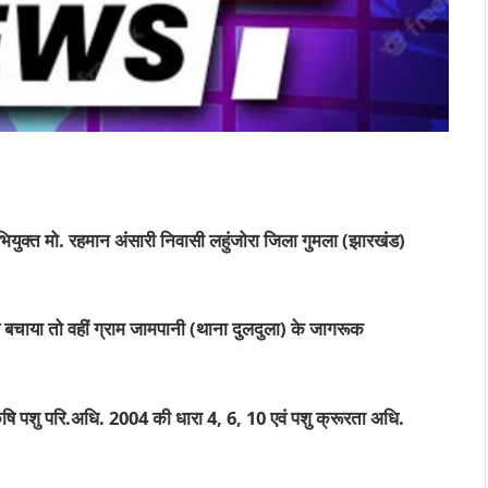
ियुक्त मो. रहमान अंसारी निवासी लहुंजोरा जिला गुमला (झारखंड)
े बचाया तो वहीं ग्राम जामपानी (थाना दुलदुला) के जागरूक
 कृषि पशु परि.अधि. 2004 की धारा 4, 6, 10 एवं पशु क्रूरता अधि.