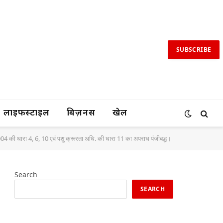
SUBSCRIBE
लाइफस्टाइल
बिज़नस
खेल
. 2004 की धारा 4, 6, 10 एवं पशु क्रूरता अधि. की धारा 11 का अपराध पंजीबद्ध।
Search
SEARCH