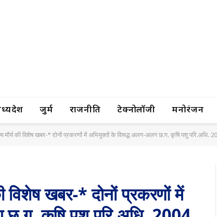
यप्रदेश
जुर्म
राजनीति
टेक्नोलॉजी
मनोरंजन
 सत्य मौर्य की विशेष खबर-* दोनों प्रकरणों में अभियुक्तों के विरूद्ध अलग-अलग छ.ग. कृषि पशु परि.अधि
 की विशेष खबर-* दोनों प्रकरणों में
लग छ.ग. कृषि पशु परि.अधि. 2004