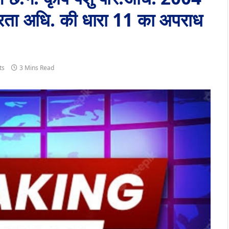
रूरता अधि. की धारा 11 का अपराध
ts
3 Mins Read