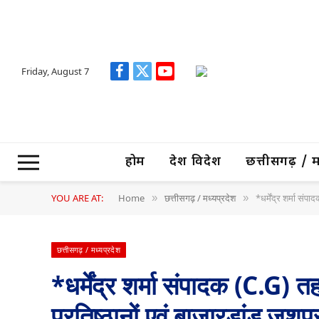
Friday, August 7
Facebook
X
YouTube
(Twitter)
होम
देश विदेश
छत्तीसगढ़ / मध्
YOU ARE AT:
Home
छत्तीसगढ़ / मध्यप्रदेश
*धर्मेंद्र शर्मा संप
»
»
छत्तीसगढ़ / मध्यप्रदेश
*धर्मेंद्र शर्मा संपादक (C.G)
प्रतिष्ठानों एवं बाजारडांड जशपु