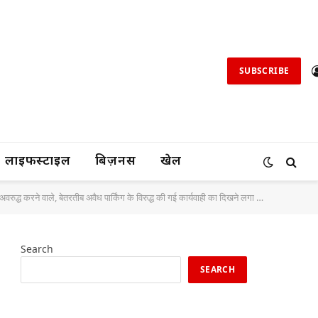
SUBSCRIBE
लाइफस्टाइल
बिज़नस
खेल
ुद्ध करने वाले, बेतरतीब अवैध पार्किंग के विरुद्ध की गई कार्यवाही का दिखने लगा असर,*
Search
SEARCH