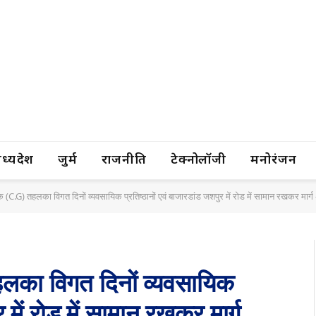
यप्रदेश
जुर्म
राजनीति
टेक्नोलॉजी
मनोरंजन
ादक (C.G) तहलका विगत दिनों व्यवसायिक प्रतिष्ठानों एवं बाजारडांड जशपुर में रोड में सामान रखकर मार्ग अवर
 तहलका विगत दिनों व्यवसायिक
र में रोड में सामान रखकर मार्ग