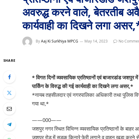
अवरुद्ध करने वाले, बेतरतीब अवैध
कार्यवाही का दिखने लगा असर,
By
Aaj Ki Surkhiya MPCG
May 14, 2023
No Commen
SHARE
* विगत दिनों व्यवसायिक प्रतिष्ठानों एवं बाजारडांड जशपुर मे
पार्किंग के विरुद्ध की गई कार्यवाही का दिखने लगा असर,*
*नायब तहसीलदार एवं नगरपालिका अधिकारी तथा पुलिस विभाग
गया था,*
——000——
जशपुर नगर स्थित विभिन्न व्यवसायिक प्रतिष्ठानों के बाहर आ
जशपुर रोड में सड़क किनारे फेरी लगाने व वाहन खड़ा करने से 