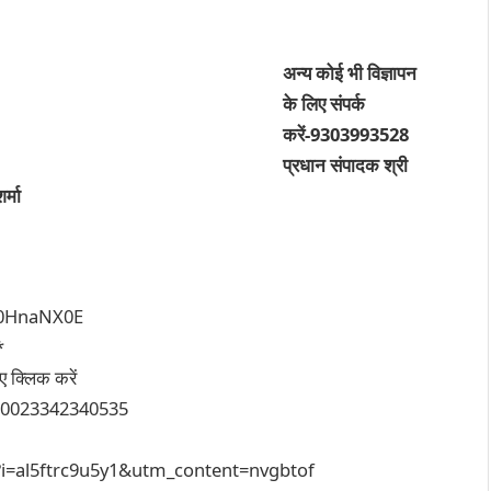
अन्य कोई भी विज्ञापन
के लिए संपर्क
करें-9303993528
प्रधान संपादक श्री
शर्मा
50HnaNX0E
*
 क्लिक करें
00023342340535
?i=al5ftrc9u5y1&utm_content=nvgbtof