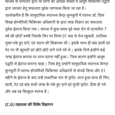
माध्यम से पाम्पलेट द्वारा भी लोगो को अधिक संख्या में आयुष चिकित्सा पद्धति
द्वारा उपचार हेतु सफलता पूर्वक जागरूक किया जा रहा है।
उल्लेखनीय है कि सामुदायिक स्वास्थ्य केंद्र कुनकुरी में पदस्थ डॉ. दिव्य
शिखा होम्योपैथी चिकित्सा अधिकारी के द्वारा त्वक विकार का सफलता
पूर्वक ईलाज किया गया। संस्था में कुछ समय पूर्व त्वक रोग से प्रभावित 7
वर्ष की छोटी बच्ची जिसके सिर पर विगत 01 माह से तेज खुजली, लालिमा
युक्त पके हुए दाने, एवं जलन की शिकायत थी। इसके साथ ही बांह छाती एवं
पेट पर भी खुजली एवं छोटे-छोटे दाने पाये गये थे। इसके लिये इन्होंने कई
जगह ईलाज कराया पर लाभ प्राप्त नहीं हुआ। जिस कारण इन्होंने आयुष
पद्धति से ईलाज कराना चाहा। जिस हेतु उन्होनें सामुदायिक स्वास्थ्य केंन्द्र
कुनकुरी में पदस्थ होम्योपैथी चिकित्सा अधिकारी से संपर्क किया और 01
महीने के ईलाज के बाद उन्हें लाक्षणिक रूप से पूर्णतः लाभ हुआ साथ ही सिर,
छाती, पेट एवं बांह सथी जगह के पके हुए दाने एवं फुंसी पूर्णतः ठीक हो गये
और अब वह बिल्कुल स्वस्थ है।
(C.G) तहलका की विशेष विज्ञापन