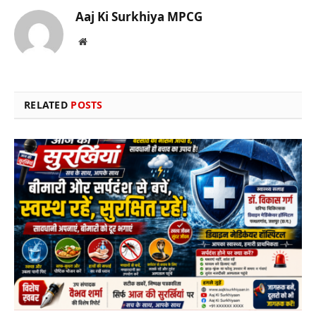
Aaj Ki Surkhiya MPCG
Website
RELATED
POSTS