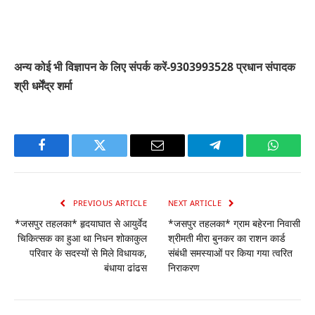
अन्य कोई भी विज्ञापन के लिए संपर्क करें-9303993528 प्रधान संपादक
श्री धर्मेंद्र शर्मा
Facebook
Twitter
Email
Telegram
WhatsA
PREVIOUS ARTICLE
NEXT ARTICLE
*जसपुर तहलका* हृदयाघात से आयुर्वेद
*जसपुर तहलका* ग्राम बहेरना निवासी
चिकित्सक का हुआ था निधन शोकाकुल
श्रीमती मीरा बुनकर का राशन कार्ड
परिवार के सदस्यों से मिले विधायक,
संबंधी समस्याओं पर किया गया त्वरित
बंधाया ढांढस
निराकरण