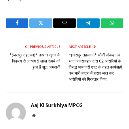
Facebook
Twitter
Email
Telegram
WhatsA
PREVIOUS ARTICLE
NEXT ARTICLE
*(जसपुर तहलका)* उत्पन्न सूकर के
*(जसपुर तहलका)* चौकी दोकड़ा एवं
विक्रय से लगभग 5 लाख रूपये को
थाना फरसाबहार द्वारा 02 आरोपियों के
हुआ है शुद्ध आमदानी
विरुद्ध आबकारी एक्ट के तहत कार्यवाही
कर भारी मात्रा में शराब जप्त कर
आरोपियों को गिरफ्तार किया,
Aaj Ki Surkhiya MPCG
Website