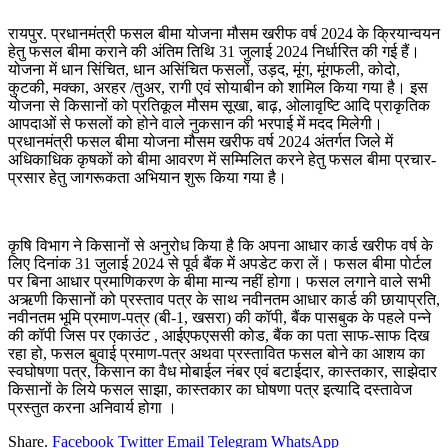
रायपुर. प्रधानमंत्री फसल बीमा योजना मौसम खरीफ वर्ष 2024 के क्रियान्वयन
हेतु फसल बीमा कराने की अंतिम तिथि 31 जुलाई 2024 निर्धारित की गई हैं।
योजना में धान सिंचित, धान असिंचित फसलों, उड़द, मूंग, मूंगफली, कोदो,
कुटकी, मक्का, अरहर /तुअर, रागी एवं सोयाबीन को शामिल किया गया है। इस
योजना से किसानों को प्रतिकूल मौसम सूखा, बाढ़, ओलावृष्टि आदि प्राकृतिक
आपदाओं से फसलों को होने वाले नुकसान की भरपाई में मदद मिलेगी।
प्रधानमंत्री फसल बीमा योजना मौसम खरीफ वर्ष 2024 अंतर्गत जिले में
अधिकाधिक कृषकों को बीमा आवरण में सम्मिलित करने हेतु फसल बीमा प्रचार-
प्रसार हेतु जागरूकता अभियान शुरू किया गया है।
कृषि विभाग ने किसानों से अनुरोध किया है कि अपना आधार कार्ड खरीफ वर्ष के
लिए दिनांक 31 जुलाई 2024 से पूर्व बैंक में अपडेट करा लें। फसल बीमा पोर्टल
पर बिना आधार प्रमाणिकरण के बीमा मान्य नहीं होगा। फसल लगाने वाले सभी
अऋणी किसानों को प्रस्ताव पत्र के साथ नवीनतम आधार कार्ड की छायाप्रति,
नवीनतम भूमि प्रमाण-पत्र (बी-1, खसरा) की कॉपी, बैंक पासबुक के पहले पन्ने
की कॉपी जिस पर एकाउंट , आईएफएससी कोड, बैंक का पता साफ-साफ दिख
रहा हो, फसल बुवाई प्रमाण-पत्र अथवा प्रस्तावित फसल बोने का आशय का
स्वघोषणा पत्र, किसान का वैध मोबाईल नंबर एवं बटाईदार, कास्तकार, साझेदार
किसानों के लिये फसल साझा, कास्तकार का घोषणा पत्र इत्यादि दस्तावेज
प्रस्तुत करना अनिवार्य होगा ।
Share.
Facebook
Twitter
Email
Telegram
WhatsApp