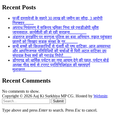
Recent Posts
फर्जी दस्तावेजों के सहारे 30 लाख की जमीन का सौदा, 3 आरोपी
गिरफ्तार…….
अपराध नियंत्रण में सक्रिय भूमिका निभा रहे एसडीओपी धुर्वेश
जायसवाल, कार्यशैली की हो रही सराहना…………
अंडरएज ड्राइविंग पर सरगुजा पुलिस का बड़ा अभियान, स्कूल पहुंचकर
छात्रों को सिखाए सड़क सुरक्षा के गुर………
कभी बच्चों की किलकारियों से गूंजती थी पुष्प वाटिका, आज अव्यवस्था
और आपत्तिजनक गतिविधियों की चर्चाओं से घिरी अटल वाटिका उप
संपादक वैभव शर्मा की ग्राउंड रिपोर्ट……
डोंगरगढ़ को धार्मिक पर्यटन का नया आयाम देने की पहल, पर्यटन बोर्ड
अध्यक्ष नीलू शर्मा से ट्रस्ट प्रतिनिधिमंडल की महत्वपूर्ण
मुलाकात…………
Recent Comments
No comments to show.
Copyright © 2026 Aaj Ki Surkhiya MP CG. Hosted by
Webmitr
.
Submit
Type above and press
Enter
to search. Press
Esc
to cancel.