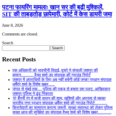
पटना फायरिंग मामलाः खान सर की बढ़ी मुश्किलें,
SIT की ताबड़तोड़ छापेमारी, कोर्ट में केस डायरी जमा
June 8, 2026
Comments are closed.
Search
Search
Recent Posts
एक अधिकारी को भावभीनी विदाई, दूसरे ने संभाली जशपुर की
कमान……… वैभव शर्मा उप संपादक की ग्राउंड रिपोर्ट
जशपुर में अपराधियों के लिए अब नहीं बचेगी कोई जगह! प्रधान संपादक
धर्मेंद्र शर्मा के विशेष खबर…..
जंगल से मुंबई तक… पुलिस की पकड़ से बचता रहा पलटू, आखिरकार
जशपुर पुलिस ने ढूंढ निकाला
💜 बैंगनी रंग में सजी सावन की शाम, खुशियों और अपनत्व से महका
भारतीय नगर प्रधान संपादक धर्मेंद्र शर्मा की ग्राउंड रिपोर्ट………
किरायेदारों का सत्यापन कराना जरूरी, सुरक्षा व्यवस्था को लेकर पुलिस
सख्त आज की सुर्खियां उप संपादक वैभव शर्मा की विशेष खबर……….