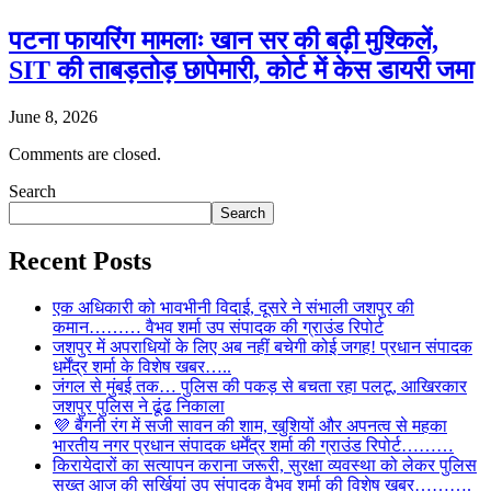
पटना फायरिंग मामलाः खान सर की बढ़ी मुश्किलें,
SIT की ताबड़तोड़ छापेमारी, कोर्ट में केस डायरी जमा
June 8, 2026
Comments are closed.
Search
Search
Recent Posts
एक अधिकारी को भावभीनी विदाई, दूसरे ने संभाली जशपुर की
कमान……… वैभव शर्मा उप संपादक की ग्राउंड रिपोर्ट
जशपुर में अपराधियों के लिए अब नहीं बचेगी कोई जगह! प्रधान संपादक
धर्मेंद्र शर्मा के विशेष खबर…..
जंगल से मुंबई तक… पुलिस की पकड़ से बचता रहा पलटू, आखिरकार
जशपुर पुलिस ने ढूंढ निकाला
💜 बैंगनी रंग में सजी सावन की शाम, खुशियों और अपनत्व से महका
भारतीय नगर प्रधान संपादक धर्मेंद्र शर्मा की ग्राउंड रिपोर्ट………
किरायेदारों का सत्यापन कराना जरूरी, सुरक्षा व्यवस्था को लेकर पुलिस
सख्त आज की सुर्खियां उप संपादक वैभव शर्मा की विशेष खबर……….