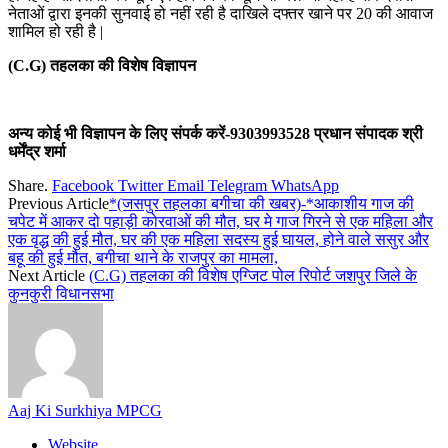
नेताओं द्वारा इनकी सुनवाई हो नहीं रही है दाखिले दफ्तर खाने पर 20 की आवाज
शामिल हो रही है |
(C.G) तहलका की विशेष विज्ञापन
अन्य कोई भी विज्ञापन के लिए संपर्क करें-9303993528 प्रधान संपादक श्री
धर्मेंद्र शर्मा
Share.
Facebook
Twitter
Email
Telegram
WhatsApp
Previous Article
*(जसपुर तहलका बगीचा की खबर)-*आकाशीय गाज की
चपेट में आकर दो पहाड़ी कोरवाओं की मौत, घर मे गाज गिरने से एक महिला और
एक वृद्ध की हुई मौत, घर की एक महिला सदस्य हुई घायल, होने वाले ससुर और
बहू की हुई मौत, बगीचा थाने के राजपुर का मामला,
Next Article
(C.G) तहलका की विशेष एग्जिट पोल रिपोर्ट जशपुर जिले के
कुनकुरी विधानसभा
Aaj Ki Surkhiya MPCG
Website