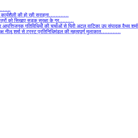
तार…….
वाल, कार्यशैली की हो रही सराहना…………
छात्रों को सिखाए सड़क सुरक्षा के गुर………
और आपत्तिजनक गतिविधियों की चर्चाओं से घिरी अटल वाटिका उप संपादक वैभव शर्म
्यक्ष नीलू शर्मा से ट्रस्ट प्रतिनिधिमंडल की महत्वपूर्ण मुलाकात…………