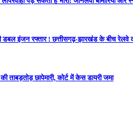
सी लापरवाही पड़ सकती है भारी! जानलेवा बीमारियों और स
ी डबल इंजन रफ्तार ! छत्तीसगढ़-झारखंड के बीच रेलव
ी ताबड़तोड़ छापेमारी, कोर्ट में केस डायरी जमा