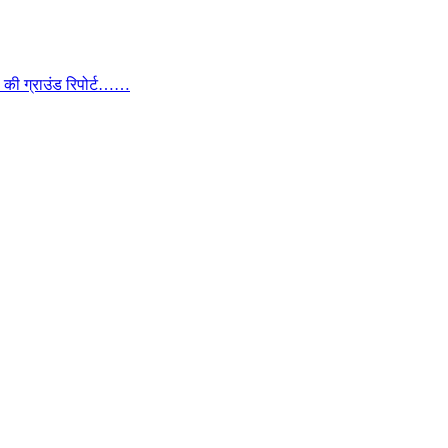
ा की ग्राउंड रिपोर्ट……