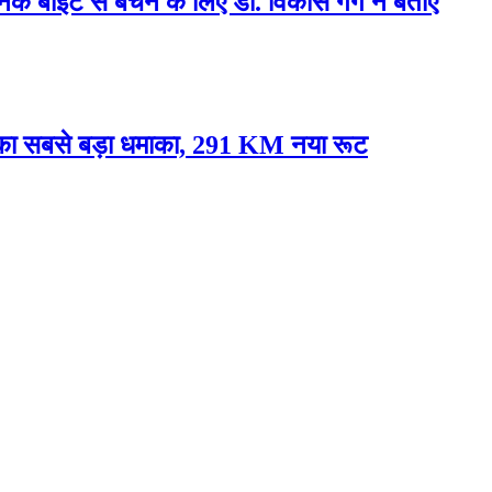
्नेक बाइट से बचने के लिए डॉ. विकास गर्ग ने बताए
े का सबसे बड़ा धमाका, 291 KM नया रूट