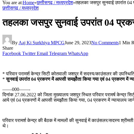
You are at:
Home
»
छत्तीसगढ़ / मध्यप्रदेश
»
तहलका जसपुर सुनवाई उपरांत 04 प
छत्तीसगढ़ / मध्यप्रदेश
तहलका जसपुर सुनवाई उपरांत 04 प्रकरण
By
Aaj Ki Surkhiya MPCG
June 29, 2023
No Comments
1 Min 
Share
Facebook
Twitter
Email
Telegram
WhatsApp
* परिवार परामर्श केन्द्र सिटी कोतवाली जशपुर में सदस्य/काउंसलर की उपस्थि
*
सुनवाई उपरांत 04 प्रकरण में आपसी समझौता किया गया एवं 04 प्रकरण में न
——000——-
दिनांक 27.06.2022 को जिला मुख्यालय जशपुर स्थित परिवार परामर्ष केन्द्र सि
आये एवं 04 प्रकरणों में आपसी समझौता किया गया, 04 प्रकरण में न्यायालय जाने
परिवार परामर्श केन्द्र की बैठक में मामलों की सुनवाई में काउंसलर/सदस्य श्री
थे।