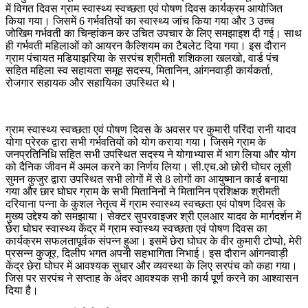
में विगत दिवस ग्राम स्वास्थ्य स्वच्छता एवं पोषण दिवस कार्यक्रम आयोजित
किया गया। जिसमें 6 गर्भवतियों का स्वास्थ्य जांच किया गया और 3 उच्च
जोखिम गर्भवती का चिन्हांकन कर उचित उपचार के लिए समझाइश दी गई। साथ
ही गर्भवती महिलाओं को आयरन कैल्शियम का टैबलेट दिया गया। इस दौरान
ग्राम पंचायत मडियाझरिया के सरपंच श्रीमती शशिकला खलखो, वार्ड पंच
सहित महिला स्व सहायता समूह सदस्य, मितानिन, आंगनवाड़ी कार्यकर्ता,
रोजगार सहायक और सहायिका उपस्थित थे।
ग्राम स्वास्थ्य स्वच्छता एवं पोषण दिवस के अवसर पर कुमारी परिंदा रानी यादव
योगा प्रेरक द्वारा सभी गर्भवतियों को योग कराया गया। जिसमे ग्राम के
जनप्रतिनिधि सहित सभी उपस्थित सदस्य ने योगाभ्यास में भाग लिया और योग
को दैनिक जीवन में अमल करने का निर्णय लिया। सी.एच.ओ छोरी घोघर लूसी
सुमन कुजुर द्वारा उपस्थित सभी लोगों में से 8 लोगों का आयुष्मान कार्ड बनाया
गया और छार घोघर ग्राम के सभी मितानिनों ने मितानिन प्रशिक्षक श्रीमती
दरियाना पन्ना के कुशल नेतृत्व में ग्राम स्वास्थ्य स्वच्छता एवं पोषण दिवस के
मुख्य उद्देश्य को समझाया। सेक्टर सुपरवाइजर श्री एलआर यादव के मार्गदर्शन में
छेरा घोघर स्वास्थ्य केंद्र में ग्राम स्वास्थ्य स्वच्छता एवं पोषण दिवस का
कार्यक्रम सफलतापूर्वक संपन्न हुआ। इसमें छेरा घोघर के वीर कुमारी टोप्पो, मेरी
प्रसन्न कुजूर, दिलीप भगत अपनी सहभागिता निभाई। इस दौरान आंगनवाड़ी
केंद्र छेरा घोघर में आवश्यक सुधार और व्यवस्था के लिए सरपंच को कहा गया।
जिस पर सरपंच ने सप्ताह के अंदर आवश्यक सभी कार्य पूर्ण करने का आश्वासन
दिया है।