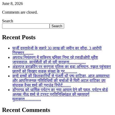
June 8, 2026
Comments are closed.
Search
Search
Recent Posts
फर्जी दस्तावेजों के सहारे 30 लाख की जमीन का सौदा, 3 आरोपी
गिरफ्तार…….
अपराध नियंत्रण में सक्रिय भूमिका निभा रहे एसडीओपी धुर्वेश
जायसवाल, कार्यशैली की हो रही सराहना…………
अंडरएज ड्राइविंग पर सरगुजा पुलिस का बड़ा अभियान, स्कूल पहुंचकर
छात्रों को सिखाए सड़क सुरक्षा के गुर………
कभी बच्चों की किलकारियों से गूंजती थी पुष्प वाटिका, आज अव्यवस्था
और आपत्तिजनक गतिविधियों की चर्चाओं से घिरी अटल वाटिका उप
संपादक वैभव शर्मा की ग्राउंड रिपोर्ट……
डोंगरगढ़ को धार्मिक पर्यटन का नया आयाम देने की पहल, पर्यटन बोर्ड
अध्यक्ष नीलू शर्मा से ट्रस्ट प्रतिनिधिमंडल की महत्वपूर्ण
मुलाकात…………
Recent Comments