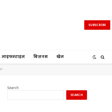
SUBSCRIBE
लाइफस्टाइल
बिज़नस
खेल
ली*
Search
SEARCH