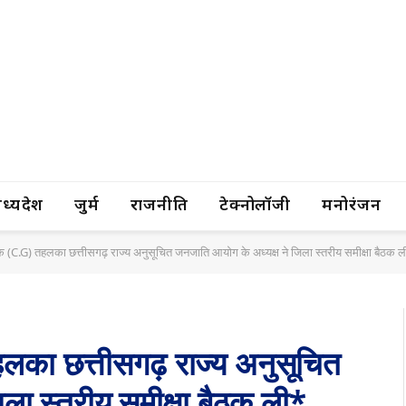
यप्रदेश
जुर्म
राजनीति
टेक्नोलॉजी
मनोरंजन
ंपादक (C.G) तहलका छत्तीसगढ़ राज्य अनुसूचित जनजाति आयोग के अध्यक्ष ने जिला स्तरीय समीक्षा बैठक 
 तहलका छत्तीसगढ़ राज्य अनुसूचित
ला स्तरीय समीक्षा बैठक ली*