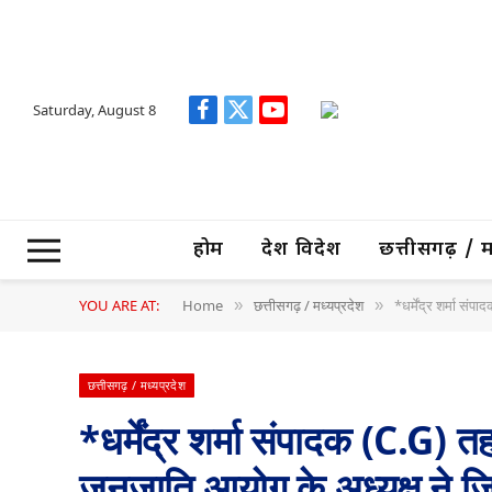
Saturday, August 8
Facebook
X
YouTube
(Twitter)
होम
देश विदेश
छत्तीसगढ़ / मध्
YOU ARE AT:
Home
छत्तीसगढ़ / मध्यप्रदेश
*धर्मेंद्र शर्मा स
»
»
छत्तीसगढ़ / मध्यप्रदेश
*धर्मेंद्र शर्मा संपादक (C.G)
जनजाति आयोग के अध्यक्ष ने जि