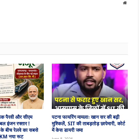
Websit
़क पैरवी और सीएम
पटना फायरिंग मामलाः खान सर की बढ़ी
डबल इंजन रफ्तार !
मुश्किलें, SIT की ताबड़तोड़ छापेमारी, कोर्ट
 के बीच रेलवे का सबसे
में केस डायरी जमा
 KM नया रूट
June 8, 2026