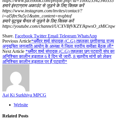
https://www.facebook.com/profile.php?id=100023342340535
हमारे इंस्टाग्राम अकाउंट से जुड़ने के लिए क्लिक करें
https://www.instagram.com/invites/contact/?
i=al5ftrc9u5y1&utm_content=nvgbtof
हमारे यूट्यूब चैनल से जुड़ने के लिए क्लिक करें
https://youtube.com/channel/UCXVBfVKZYJkpwsO_zMlCrqw
Share.
Facebook
Twitter
Email
Telegram
WhatsApp
Previous Article
*धर्मेंद्र शर्मा संपादक (C.G) तहलका छत्तीसगढ़ राज्य
अनुसूचित जनजाति आयोग के अध्यक्ष ने जिला स्तरीय समीक्षा बैठक ली*
Next Article
*धर्मेंद्र शर्मा संपादक (C.G) तहलका छग पटवारी संघ का
अनिश्चित कालीन हड़ताल 6 वें दिन भी जारी, 8 सूत्रीय मांगों को लेकर
अनिश्चित कालीन हड़ताल पर हैं पटवारी*
Aaj Ki Surkhiya MPCG
Website
Related
Posts