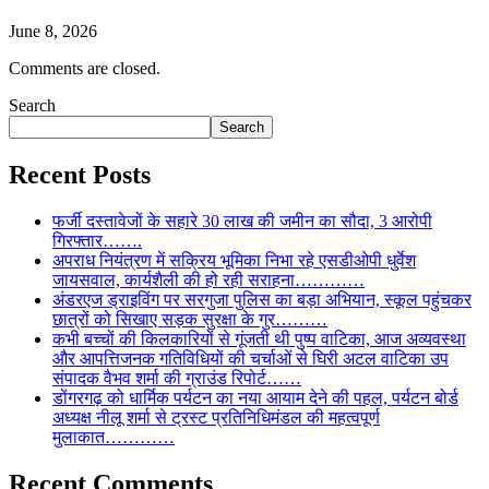
June 8, 2026
Comments are closed.
Search
Search
Recent Posts
फर्जी दस्तावेजों के सहारे 30 लाख की जमीन का सौदा, 3 आरोपी
गिरफ्तार…….
अपराध नियंत्रण में सक्रिय भूमिका निभा रहे एसडीओपी धुर्वेश
जायसवाल, कार्यशैली की हो रही सराहना…………
अंडरएज ड्राइविंग पर सरगुजा पुलिस का बड़ा अभियान, स्कूल पहुंचकर
छात्रों को सिखाए सड़क सुरक्षा के गुर………
कभी बच्चों की किलकारियों से गूंजती थी पुष्प वाटिका, आज अव्यवस्था
और आपत्तिजनक गतिविधियों की चर्चाओं से घिरी अटल वाटिका उप
संपादक वैभव शर्मा की ग्राउंड रिपोर्ट……
डोंगरगढ़ को धार्मिक पर्यटन का नया आयाम देने की पहल, पर्यटन बोर्ड
अध्यक्ष नीलू शर्मा से ट्रस्ट प्रतिनिधिमंडल की महत्वपूर्ण
मुलाकात…………
Recent Comments