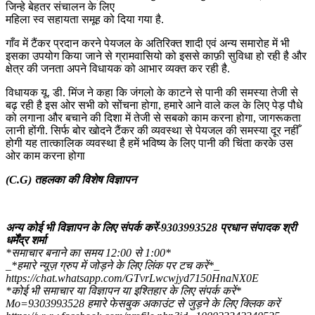
जिन्हे बेहतर संचालन के लिए
महिला स्व सहायता समूह को दिया गया है.
गाँव में टैंकर प्रदान करने पेयजल के अतिरिक्त शादी एवं अन्य समारोह में भी
इसका उपयोग किया जाने से ग्रामवासियो को इससे काफ़ी सुविधा हो रही है और
क्षेत्र की जनता अपने विधायक को आभार व्यक्त कर रही है.
विधायक यू. डी. मिंज ने कहा कि जंगलो के काटने से पानी की समस्या तेजी से
बढ़ रही है इस ओर सभी को सोंचना होगा, हमारे आने वाले कल के लिए पेड़ पौधे
को लगाना और बचाने की दिशा में तेजी से सबको काम करना होगा, जागरूकता
लानी होंगी. सिर्फ बोर खोदने टैंकर की व्यवस्था से पेयजल की समस्या दूर नहीँ
होगी यह तात्कालिक व्यवस्था है हमें भविष्य के लिए पानी की चिंता करके उस
ओर काम करना होगा
(C.G) तहलका की विशेष विज्ञापन
अन्य कोई भी विज्ञापन के लिए संपर्क करें-9303993528 प्रधान संपादक श्री
धर्मेंद्र शर्मा
*समाचार बनाने का समय 12:00 से 1:00*
_*हमारे न्यूज़ ग्रुप में जोड़ने के लिए लिंक पर टच करें*_
https://chat.whatsapp.com/GTvrLwcwjyd7150HnaNX0E
*कोई भी समाचार या विज्ञापन या इश्तिहार के लिए संपर्क करें*
Mo=9303993528 हमारे फेसबुक अकाउंट से जुड़ने के लिए क्लिक करें