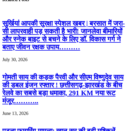
सुर्खियां आपकी सुरक्षा स्पेशल खबर | बरसात में जरा-
सी लापरवाही पड़ सकती है भारी! जानलेवा बीमारियों
और स्नेक बाइट से बचने के लिए डॉ. विकास गर्ग ने
बताए जीवन रक्षक उपाय………
July 30, 2026
गोमती साय की कड़क पैरवी और सीएम विष्णुदेव साय
की डबल इंजन रफ्तार ! छत्तीसगढ़-झारखंड के बीच
रेलवे का सबसे बड़ा धमाका, 291 KM नया रूट
मंजूर………..
June 13, 2026
पटना फायरिंग मामलाः खान सर की बढ़ी मुश्किलें,