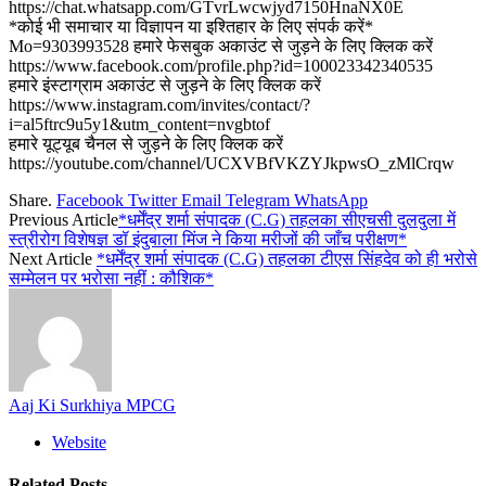
https://chat.whatsapp.com/GTvrLwcwjyd7150HnaNX0E
*कोई भी समाचार या विज्ञापन या इश्तिहार के लिए संपर्क करें*
Mo=9303993528 हमारे फेसबुक अकाउंट से जुड़ने के लिए क्लिक करें
https://www.facebook.com/profile.php?id=100023342340535
हमारे इंस्टाग्राम अकाउंट से जुड़ने के लिए क्लिक करें
https://www.instagram.com/invites/contact/?
i=al5ftrc9u5y1&utm_content=nvgbtof
हमारे यूट्यूब चैनल से जुड़ने के लिए क्लिक करें
https://youtube.com/channel/UCXVBfVKZYJkpwsO_zMlCrqw
Share.
Facebook
Twitter
Email
Telegram
WhatsApp
Previous Article
*धर्मेंद्र शर्मा संपादक (C.G) तहलका सीएचसी दुलदुला में
स्त्रीरोग विशेषज्ञ डॉ इंदुबाला मिंज ने किया मरीजों की जाँच परीक्षण*
Next Article
*धर्मेंद्र शर्मा संपादक (C.G) तहलका टीएस सिंहदेव को ही भरोसे
सम्मेलन पर भरोसा नहीं : कौशिक*
Aaj Ki Surkhiya MPCG
Website
Related
Posts