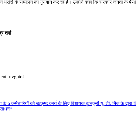
े अपने भरोसे के सम्मेलन का गुणगान कर रहे हैं। उन्होंने कहा कि सरकार जनता के पैस
र शर्मा
tent=nvgbtof
 6 कर्मचारियों को उत्कृष्ट कार्य के लिए विधायक कुनकुरी यू. डी. मिंज के द्वारा
म साधन*