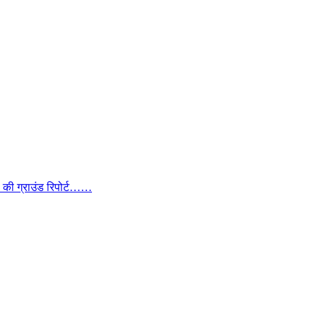
ा की ग्राउंड रिपोर्ट……