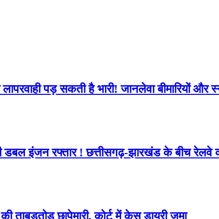
सी लापरवाही पड़ सकती है भारी! जानलेवा बीमारियों और स
ी डबल इंजन रफ्तार ! छत्तीसगढ़-झारखंड के बीच रेलव
ी ताबड़तोड़ छापेमारी, कोर्ट में केस डायरी जमा