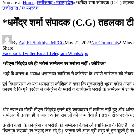
You are at:
Home
»
छत्तीसगढ़ / मध्यप्रदेश
»
*धर्मेंद्र शर्मा संपादक (C.G) तह
छत्तीसगढ़ / मध्यप्रदेश
*धर्मेंद्र शर्मा संपादक (C.G) तहलका ट
By
Aaj Ki Surkhiya MPCG
May 21, 2023
No Comments
2 Mins
Share
Facebook
Twitter
Email
Telegram
WhatsApp
*टीएस सिंहदेव को ही भरोसे सम्मेलन पर भरोसा नहीं : कौशिक*
*पूर्व विधानसभा अध्यक्ष धरमलाल कौशिक ने कांग्रेस के भरोसे सम्मेलन को लेक
पूर्व विधानसभा अध्यक्ष धरमलाल कौशिक ने कहा कि मुख्यमंत्री भूपेश बघेल अपने भरो
कारण है कि पूरे प्रदेश जे कांग्रेस के मंत्री व कार्यकर्ता भरोसे के सम्मेलन में शामिल
और स्वास्थ्य मंत्री टीएस सिंहदेव इतने बड़े कार्यक्रम में शामिल नहीं हुए और ऑस्ट्
सम्मेलन में उनका ही न जाना अनेक सवालों को जन्म देता है। इससे सरकार के मंत
उन्होंने कहा कि कांग्रेस का भरोसे का सम्मेलन केवल औपचारिकता के लिए है। हक
खिलाफ सड़को पर लड़ाई लड़ रहे है। जनता की आस पूरी तरह से टुट चुकी है प्रदेश म