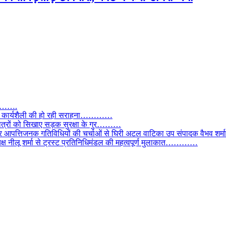
तार…….
वाल, कार्यशैली की हो रही सराहना…………
छात्रों को सिखाए सड़क सुरक्षा के गुर………
और आपत्तिजनक गतिविधियों की चर्चाओं से घिरी अटल वाटिका उप संपादक वैभव शर्म
्यक्ष नीलू शर्मा से ट्रस्ट प्रतिनिधिमंडल की महत्वपूर्ण मुलाकात…………