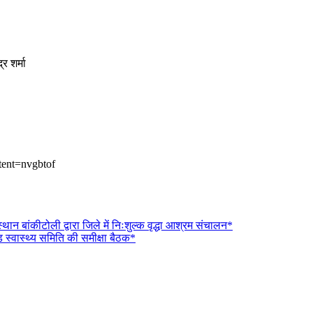
र शर्मा
tent=nvgbtof
थान बांकीटोली द्वारा जिले में निःशुल्क वृद्धा आश्रम संचालन*
 स्वास्थ्य समिति की समीक्षा बैठक*