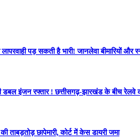
सी लापरवाही पड़ सकती है भारी! जानलेवा बीमारियों और स
ी डबल इंजन रफ्तार ! छत्तीसगढ़-झारखंड के बीच रेलव
ी ताबड़तोड़ छापेमारी, कोर्ट में केस डायरी जमा