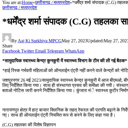
You are at:
Home
»
छत्तीसगढ़ / मध्यप्रदेश
»
*धर्मेंद्र शर्मा संपादक (C.G) तहलक
छत्तीसगढ़ / मध्यप्रदेश
*धर्मेंद्र शर्मा संपादक (C.G) तहलका साम
By
Aaj Ki Surkhiya MPCG
May 27, 2023
Updated:
May 27, 202
Share
Facebook
Twitter
Email
Telegram
WhatsApp
*सामुदायिक स्वास्थ्य केन्द्र कुनकुरी में स्वास्थ्य विभाग के टीम की ली गई बैठक*
*हाई रिस्क गर्भवती महिलाओं को ऑनलाईन एंट्री नहीं करने वाले केन्द्रों को नोटि
जशपुरनगर 26 मई 2023/सामुदायिक स्वास्थ्य केन्द्र कुनकुरी में आज बीएमओ, बीप
लिए निर्देशित किया गया। साथ ही संस्थागत प्रसव की समीक्षा की गयी। संस्थाग
बताओ नोटिस जारी करने निर्देशित किया गया। कुंजारा मंे स्वास्थ्य कुटीर निर्
नारायणपुर क्षेत्र में हाट बाजार क्लिनिक के तहत् रेफरल की प्रगति बढ़ाने के निर्
गए। साथ ही ऑनलाईन एंट्री नियमित रूप से करने के लिए कहा गया है।
(C.G) तहलका की विशेष विज्ञापन