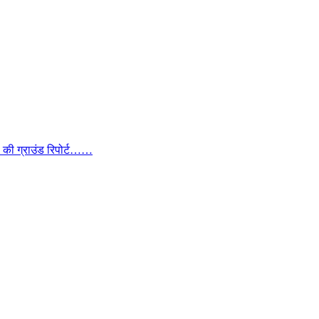
ा की ग्राउंड रिपोर्ट……