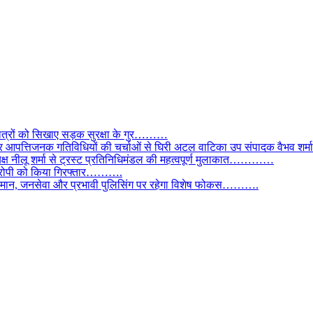
छात्रों को सिखाए सड़क सुरक्षा के गुर………
और आपत्तिजनक गतिविधियों की चर्चाओं से घिरी अटल वाटिका उप संपादक वैभव शर्म
्यक्ष नीलू शर्मा से ट्रस्ट प्रतिनिधिमंडल की महत्वपूर्ण मुलाकात…………
े आरोपी को किया गिरफ्तार……….
ी कमान, जनसेवा और प्रभावी पुलिसिंग पर रहेगा विशेष फोकस……….