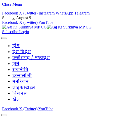
Close Menu
Facebook
X (Twitter)
Instagram
WhatsApp
Telegram
Sunday, August 9
Facebook
X (Twitter)
YouTube
Subscribe
Login
होम
देश विदेश
छत्तीसगढ़ / मध्यप्रदेश
जुर्म
राजनीति
टेक्नोलॉजी
मनोरंजन
लाइफस्टाइल
बिज़नस
खेल
Facebook
X (Twitter)
YouTube