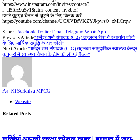
https://www.instagram.com/invites/contact/?
i=al5ftrc9u5y1&utm_content=nvgbtof
हमारे यूट्यूब चैनल से जुड़ने के लिए क्लिक करें
https://youtube.com/channel/UCXVBfVKZYJkpwsO_zMlCrqw
Share.
Facebook
Twitter
Email
Telegram
WhatsApp
Previous Article
*धर्मेंद्र शर्मा संपादक (C.G) तहलका रीपा ने स्थानीय लोगों
के लिए आर्थिक समृद्धि के द्वार खोले*
Next Article
*धर्मेंद्र शर्मा संपादक (C.G) तहलका सामुदायिक स्वास्थ्य केन्द्र
कुनकुरी में स्वास्थ्य विभाग के टीम की ली गई बैठक*
Aaj Ki Surkhiya MPCG
Website
Related
Posts
सुर्खियां आपकी सुरक्षा स्पेशल खबर | बरसात में जरा-