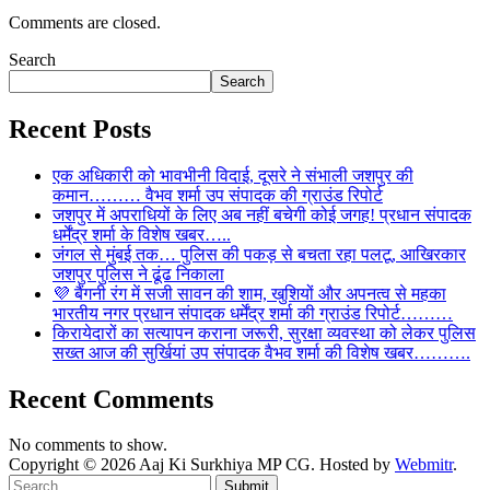
Comments are closed.
Search
Search
Recent Posts
एक अधिकारी को भावभीनी विदाई, दूसरे ने संभाली जशपुर की
कमान……… वैभव शर्मा उप संपादक की ग्राउंड रिपोर्ट
जशपुर में अपराधियों के लिए अब नहीं बचेगी कोई जगह! प्रधान संपादक
धर्मेंद्र शर्मा के विशेष खबर…..
जंगल से मुंबई तक… पुलिस की पकड़ से बचता रहा पलटू, आखिरकार
जशपुर पुलिस ने ढूंढ निकाला
💜 बैंगनी रंग में सजी सावन की शाम, खुशियों और अपनत्व से महका
भारतीय नगर प्रधान संपादक धर्मेंद्र शर्मा की ग्राउंड रिपोर्ट………
किरायेदारों का सत्यापन कराना जरूरी, सुरक्षा व्यवस्था को लेकर पुलिस
सख्त आज की सुर्खियां उप संपादक वैभव शर्मा की विशेष खबर……….
Recent Comments
No comments to show.
Copyright © 2026 Aaj Ki Surkhiya MP CG. Hosted by
Webmitr
.
Submit