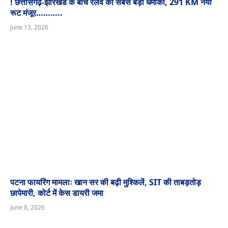
! छत्तीसगढ़-झारखंड के बीच रेलवे का सबसे बड़ा धमाका, 291 KM नया
रूट मंजूर………..
June 13, 2026
पटना फायरिंग मामलाः खान सर की बढ़ी मुश्किलें, SIT की ताबड़तोड़
छापेमारी, कोर्ट में केस डायरी जमा
June 8, 2026