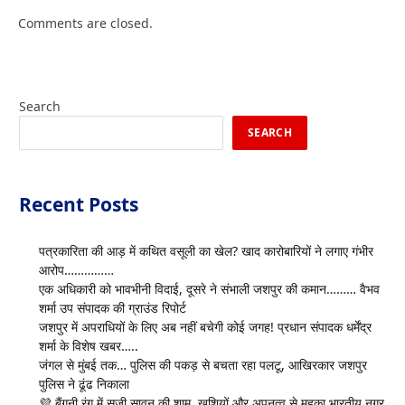
Comments are closed.
Search
SEARCH
Recent Posts
पत्रकारिता की आड़ में कथित वसूली का खेल? खाद कारोबारियों ने लगाए गंभीर
आरोप……………
एक अधिकारी को भावभीनी विदाई, दूसरे ने संभाली जशपुर की कमान……… वैभव
शर्मा उप संपादक की ग्राउंड रिपोर्ट
जशपुर में अपराधियों के लिए अब नहीं बचेगी कोई जगह! प्रधान संपादक धर्मेंद्र
शर्मा के विशेष खबर…..
जंगल से मुंबई तक… पुलिस की पकड़ से बचता रहा पलटू, आखिरकार जशपुर
पुलिस ने ढूंढ निकाला
💜 बैंगनी रंग में सजी सावन की शाम, खुशियों और अपनत्व से महका भारतीय नगर