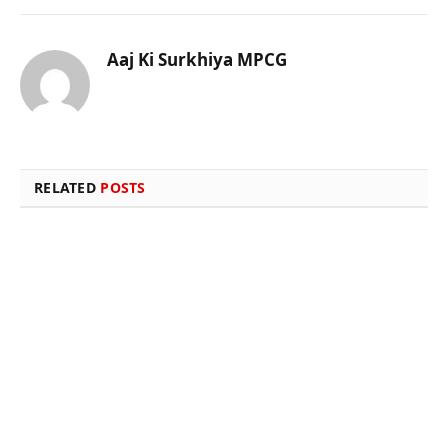
Aaj Ki Surkhiya MPCG
Website
RELATED
POSTS