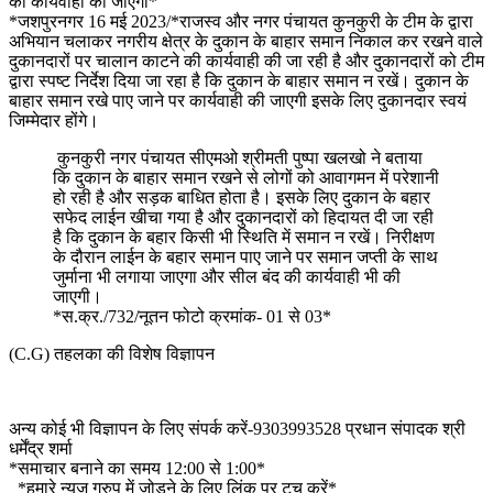
की कार्यवाही की जाएगी*
*जशपुरनगर 16 मई 2023/*राजस्व और नगर पंचायत कुनकुरी के टीम के द्वारा
अभियान चलाकर नगरीय क्षेत्र के दुकान के बाहार समान निकाल कर रखने वाले
दुकानदारों पर चालान काटने की कार्यवाही की जा रही है और दुकानदारों को टीम
द्वारा स्पष्ट निर्देश दिया जा रहा है कि दुकान के बाहार समान न रखें। दुकान के
बाहार समान रखे पाए जाने पर कार्यवाही की जाएगी इसके लिए दुकानदार स्वयं
जिम्मेदार होंगे।
कुनकुरी नगर पंचायत सीएमओ श्रीमती पुष्पा खलखो ने बताया
कि दुकान के बाहार समान रखने से लोगों को आवागमन में परेशानी
हो रही है और सड़क बाधित होता है। इसके लिए दुकान के बहार
सफेद लाईन खीचा गया है और दुकानदारों को हिदायत दी जा रही
है कि दुकान के बहार किसी भी स्थिति में समान न रखें। निरीक्षण
के दौरान लाईन के बहार समान पाए जाने पर समान जप्ती के साथ
जुर्माना भी लगाया जाएगा और सील बंद की कार्यवाही भी की
जाएगी।
*स.क्र./732/नूतन फोटो क्रमांक- 01 से 03*
(C.G) तहलका की विशेष विज्ञापन
अन्य कोई भी विज्ञापन के लिए संपर्क करें-9303993528 प्रधान संपादक श्री
धर्मेंद्र शर्मा
*समाचार बनाने का समय 12:00 से 1:00*
_*हमारे न्यूज़ ग्रुप में जोड़ने के लिए लिंक पर टच करें*_