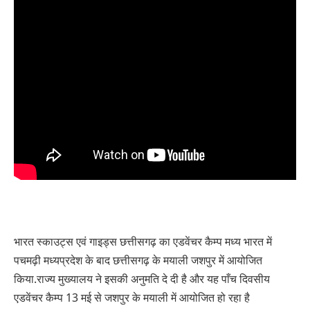
भारत स्काउट्स एवं गाइड्स छत्तीसगढ़ का एडवेंचर कैम्प मध्य भारत में
पचमढ़ी मध्यप्रदेश के बाद छत्तीसगढ़ के मयाली जशपुर में आयोजित
किया.राज्य मुख्यालय ने इसकी अनुमति दे दी है और यह पाँच दिवसीय
एडवेंचर कैम्प 13 मई से जशपुर के मयाली में आयोजित हो रहा है