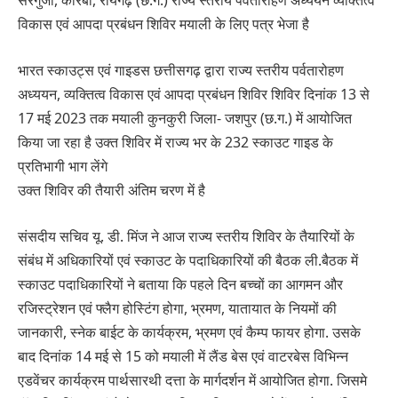
सरगुजा, कोरबा, रायगढ़ (छ.ग.) राज्य स्तरीय पर्वतारोहण अध्ययन व्यक्तित्व
विकास एवं आपदा प्रबंधन शिविर मयाली के लिए पत्र भेजा है
भारत स्काउट्स एवं गाइडस छत्तीसगढ़ द्वारा राज्य स्तरीय पर्वतारोहण
अध्ययन, व्यक्तित्व विकास एवं आपदा प्रबंधन शिविर शिविर दिनांक 13 से
17 मई 2023 तक मयाली कुनकुरी जिला- जशपुर (छ.ग.) में आयोजित
किया जा रहा है उक्त शिविर में राज्य भर के 232 स्काउट गाइड के
प्रतिभागी भाग लेंगे
उक्त शिविर की तैयारी अंतिम चरण में है
संसदीय सचिव यू. डी. मिंज ने आज राज्य स्तरीय शिविर के तैयारियों के
संबंध में अधिकारियों एवं स्काउट के पदाधिकारियों की बैठक ली.बैठक में
स्काउट पदाधिकारियों ने बताया कि पहले दिन बच्चों का आगमन और
रजिस्ट्रेशन एवं फ्लैग होस्टिंग होगा, भ्रमण, यातायात के नियमों की
जानकारी, स्नेक बाईट के कार्यक्रम, भ्रमण एवं कैम्प फायर होगा. उसके
बाद दिनांक 14 मई से 15 को मयाली में लैंड बेस एवं वाटरबेस विभिन्न
एडवेंचर कार्यक्रम पार्थसारथी दत्ता के मार्गदर्शन में आयोजित होगा. जिसमे