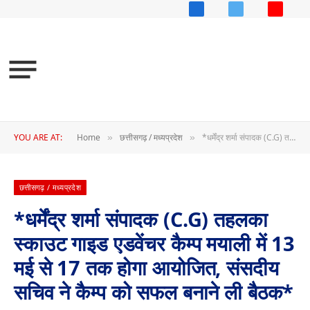
Facebook
X
YouTub
(Twitter)
YOU ARE AT:
Home
छत्तीसगढ़ / मध्यप्रदेश
*धर्मेंद्र शर्मा संपादक (C.G) तहलका स्काउट गाइड एडवेंचर कैम्प मयाली में 13 मई से 17 तक होगा आयोजित, संसदीय सचिव ने कैम्प को सफल बनाने ली बैठक*
»
»
छत्तीसगढ़ / मध्यप्रदेश
*धर्मेंद्र शर्मा संपादक (C.G) तहलका
स्काउट गाइड एडवेंचर कैम्प मयाली में 13
मई से 17 तक होगा आयोजित, संसदीय
सचिव ने कैम्प को सफल बनाने ली बैठक*