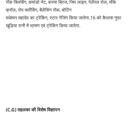
रॉक क्लिबिंग, कमांडो नेट, बारमा ब्रिज, जिप लाइन, पेलेंरल रोल, मंकि
क्रॉल, रोप क्लींबिंग, बैलेंसिंग रॉक, बोटिंग
मधेश्वर महादेव का ट्रेकिंग, स्टार गेजिंग किया जायेगा.16 को कैलाश गुफा
खुड़िया रानी में भ्रमण एवं ट्रेकिंग किया जायेगा.
(C.G) तहलका की विशेष विज्ञापन