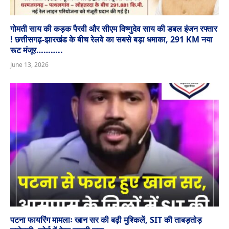
गोमती साय की कड़क पैरवी और सीएम विष्णुदेव साय की डबल इंजन रफ्तार
! छत्तीसगढ़-झारखंड के बीच रेलवे का सबसे बड़ा धमाका, 291 KM नया
रूट मंजूर………..
June 13, 2026
पटना फायरिंग मामलाः खान सर की बढ़ी मुश्किलें, SIT की ताबड़तोड़