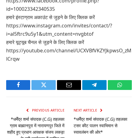
https://www.facebook.com/profile.php?
id=100023342340535
हमारे इंस्टाग्राम अकाउंट से जुड़ने के लिए क्लिक करें
https://www.instagram.com/invites/contact/?
i=al5ftrc9u5y1&utm_content=nvgbtof
हमारे यूट्यूब चैनल से जुड़ने के लिए क्लिक करें
https://youtube.com/channel/UCXVBfVKZYJkpwsO_zM
lCrqw
Facebook
Twitter
Email
Telegram
WhatsA
PREVIOUS ARTICLE
NEXT ARTICLE
*धर्मेंद्र शर्मा संपादक (C.G) तहलका
*धर्मेंद्र शर्मा संपादक (C.G) तहलका
ग्राम बाह्मानपुरा में नारायणपुर जिले में
टसर कीट पालन स्वाभिमान से
शहीद हुए प्रधान आरक्षक संजय लकड़ा
स्वावलंबन की ओर*