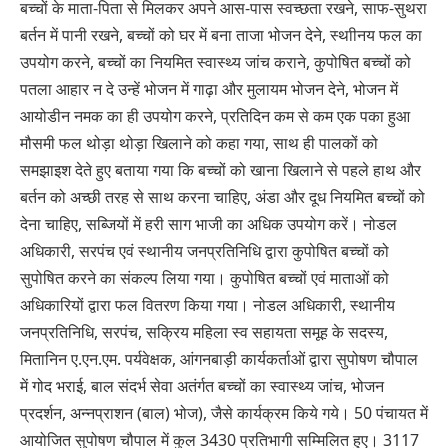
बच्चों के माता-पिता से मिलकर अपने आस-पास स्वच्छता रखने, साफ-सुथरा
बर्तन में पानी रखने, बच्चों को घर में बना ताजा भोजन देने, स्थाीनय फल का
उपयोग करने, बच्चों का नियमित स्वास्थ्य जांच कराने, कुपोषित बच्चों को
पतला आहार न दे उन्हें भोजन में गाढ़ा और मुलायम भोजन देने, भोजन में
आयोडीन नमक का ही उपयोग करने, प्रतिदिन कम से कम एक पका हुआ
मौसमी फल थोड़ा थोड़ा खिलाने को कहा गया, साथ ही पालकों को
समझाइश देते हुए बताया गया कि बच्चों को खाना खिलाने से पहले हाथ और
बर्तन को अच्छी तरह से साथ करना चाहिए, अंडा और दूध नियमित बच्चों को
देना चाहिए, सब्जियों में हरी साग भाजी का अधिक उपयोग करें। नोडल
अधिकारी, सरपंच एवं स्थानीय जनप्रतिनिधि द्वारा कुपोषित बच्चों को
सुपोषित करने का संकल्प लिया गया। कुपोषित बच्चों एवं माताओं को
अधिकारियों द्वारा फल वितरण किया गया। नोडल अधिकारी, स्थानीय
जनप्रतिनिधि, सरपंच, सक्रिय महिला स्व सहायता समूह के सदस्य,
मितानिन ए.एन.एम. पर्यवेक्षक, आंगनबाड़ी कार्यकर्ताओं द्वारा सुपोषण चौपाल
में गोद भराई, बाल संदर्भ सेवा अतंर्गत बच्चों का स्वास्थ्य जांच, भोजन
प्रदर्शन, अन्नप्राशन (बाल) भोज), जैसे कार्यक्रम किये गये। 50 पंचायत में
आयोजित सुपोषण चौपाल में कुल 3430 प्रतिभागी सम्मिलित हुए। 3117