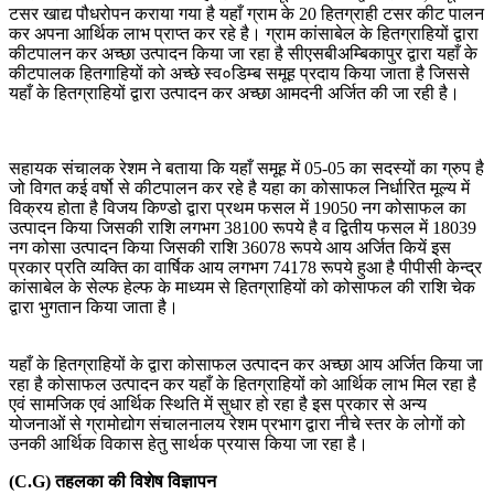
टसर खाद्य पौधरोपन कराया गया है यहाँ ग्राम के 20 हितग्राही टसर कीट पालन
कर अपना आर्थिक लाभ प्राप्त कर रहे है। ग्राम कांसाबेल के हितग्राहियों द्वारा
कीटपालन कर अच्छा उत्पादन किया जा रहा है सीएसबीअम्बिकापुर द्वारा यहाँ के
कीटपालक हितगाहियों को अच्छे स्व०डिम्ब समूह प्रदाय किया जाता है जिससे
यहाँ के हितग्राहियों द्वारा उत्पादन कर अच्छा आमदनी अर्जित की जा रही है।
सहायक संचालक रेशम ने बताया कि यहाँ समूह में 05-05 का सदस्यों का ग्रुप है
जो विगत कई वर्षो से कीटपालन कर रहे है यहा का कोसाफल निर्धारित मूल्य में
विक्रय होता है विजय किण्डो द्वारा प्रथम फसल में 19050 नग कोसाफल का
उत्पादन किया जिसकी राशि लगभग 38100 रूपये है व द्वितीय फसल में 18039
नग कोसा उत्पादन किया जिसकी राशि 36078 रूपये आय अर्जित कियें इस
प्रकार प्रति व्यक्ति का वार्षिक आय लगभग 74178 रूपये हुआ है पीपीसी केन्द्र
कांसाबेल के सेल्फ हेल्फ के माध्यम से हितग्राहियों को कोसाफल की राशि चेक
द्वारा भुगतान किया जाता है।
यहाँ के हितग्राहियों के द्वारा कोसाफल उत्पादन कर अच्छा आय अर्जित किया जा
रहा है कोसाफल उत्पादन कर यहाँ के हितग्राहियों को आर्थिक लाभ मिल रहा है
एवं सामजिक एवं आर्थिक स्थिति में सुधार हो रहा है इस प्रकार से अन्य
योजनाओं से ग्रामोद्योग संचालनालय रेशम प्रभाग द्वारा नीचे स्तर के लोगों को
उनकी आर्थिक विकास हेतु सार्थक प्रयास किया जा रहा है।
(C.G) तहलका की विशेष विज्ञापन