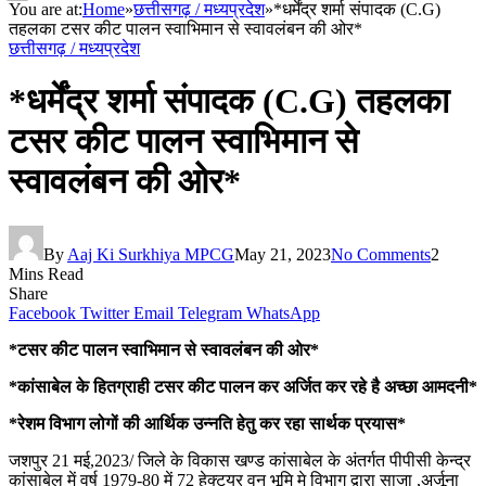
You are at:
Home
»
छत्तीसगढ़ / मध्यप्रदेश
»
*धर्मेंद्र शर्मा संपादक (C.G)
तहलका टसर कीट पालन स्वाभिमान से स्वावलंबन की ओर*
छत्तीसगढ़ / मध्यप्रदेश
*धर्मेंद्र शर्मा संपादक (C.G) तहलका
टसर कीट पालन स्वाभिमान से
स्वावलंबन की ओर*
By
Aaj Ki Surkhiya MPCG
May 21, 2023
No Comments
2
Mins Read
Share
Facebook
Twitter
Email
Telegram
WhatsApp
*टसर कीट पालन स्वाभिमान से स्वावलंबन की ओर*
*कांसाबेल के हितग्राही टसर कीट पालन कर अर्जित कर रहे है अच्छा आमदनी*
*रेशम विभाग लोगों की आर्थिक उन्नति हेतु कर रहा सार्थक प्रयास*
जशपुर 21 मई,2023/ जिले के विकास खण्ड कांसाबेल के अंतर्गत पीपीसी केन्द्र
कांसाबेल में वर्ष 1979-80 में 72 हेक्टयर वन भूमि मे विभाग द्वारा साजा ,अर्जूना