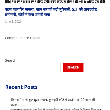
पटना फायरिंग मामलाः खान सर की बढ़ी मुश्किलें, SIT की ताबड़तोड़
छापेमारी, कोर्ट में केस डायरी जमा
June 8, 2026
Comments are closed.
Search
SEARCH
Recent Posts
🔴 रथ मेला से शुरू हुआ मामला, कुनकुरी कोर्ट में आरोपी को 20 साल की
सजा!………
पत्थलगांव डाक🎯 रथ मेला में खुड़खुड़िया का खेला, पुलिस ने बिगाड़ दिया पूरा