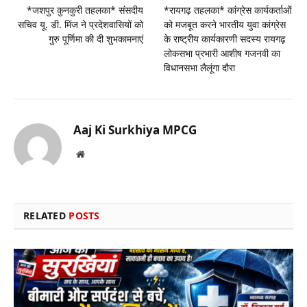
*जशपुर कुनकुरी तहलका* संसदीय
*रायगढ़ तहलका* कांग्रेस कार्यकर्ताओं
सचिव यू. डी. मिंज ने प्रदेशवासियों को
को मजबूत करने भारतीय युवा कांग्रेस
गुरु पूर्णिमा की दी शुभकामनाएं
के राष्ट्रीय कार्यकारणी सदस्य रायगढ़
लोकसभा प्रभारी आशीष गजनवी का
विधानसभा लैलूंगा दौरा
Aaj Ki Surkhiya MPCG
Website
RELATED
POSTS