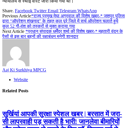
न्यायालय से स्थाई वारंट जारी किया गया था।
Share.
Facebook
Twitter
Email
Telegram
WhatsApp
Previous Article
*राज्य प्रमुख मेघा अग्रवाल की विशेष खबर-* जशपुर पुलिस
द्वारा “ऑपरेशन शंखनाद” के तहत् कल पूरे जिले में सर्च ऑपरेशन चलाते हुये
कुल 52 गौ-वंश को तस्करों से मुक्त कराया गया
Next Article
*प्रधान संपादक धर्मेंद्र शर्मा की विशेष खबर-* महतारी वंदन के
पैसों से इस बार बहनों की रक्षाबंधन मनेगी शानदार
Aaj Ki Surkhiya MPCG
Website
Related
Posts
सुर्खियां आपकी सुरक्षा स्पेशल खबर | बरसात में जरा-
सी लापरवाही पड़ सकती है भारी! जानलेवा बीमारियों