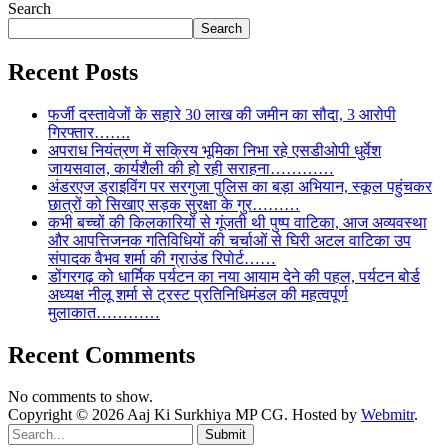
Search
Search
Recent Posts
फर्जी दस्तावेजों के सहारे 30 लाख की जमीन का सौदा, 3 आरोपी
गिरफ्तार…….
अपराध नियंत्रण में सक्रिय भूमिका निभा रहे एसडीओपी धुर्वेश
जायसवाल, कार्यशैली की हो रही सराहना…………
अंडरएज ड्राइविंग पर सरगुजा पुलिस का बड़ा अभियान, स्कूल पहुंचकर
छात्रों को सिखाए सड़क सुरक्षा के गुर………
कभी बच्चों की किलकारियों से गूंजती थी पुष्प वाटिका, आज अव्यवस्था
और आपत्तिजनक गतिविधियों की चर्चाओं से घिरी अटल वाटिका उप
संपादक वैभव शर्मा की ग्राउंड रिपोर्ट……
डोंगरगढ़ को धार्मिक पर्यटन का नया आयाम देने की पहल, पर्यटन बोर्ड
अध्यक्ष नीलू शर्मा से ट्रस्ट प्रतिनिधिमंडल की महत्वपूर्ण
मुलाकात…………
Recent Comments
No comments to show.
Copyright © 2026 Aaj Ki Surkhiya MP CG. Hosted by
Webmitr
.
Submit