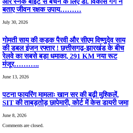
और स्नेक बाइट से बचने के लिए डॉ. विकास गर्ग ने
बताए जीवन रक्षक उपाय………
July 30, 2026
गोमती साय की कड़क पैरवी और सीएम विष्णुदेव साय
की डबल इंजन रफ्तार ! छत्तीसगढ़-झारखंड के बीच
रेलवे का सबसे बड़ा धमाका, 291 KM नया रूट
मंजूर………..
June 13, 2026
पटना फायरिंग मामलाः खान सर की बढ़ी मुश्किलें,
SIT की ताबड़तोड़ छापेमारी, कोर्ट में केस डायरी जमा
June 8, 2026
Comments are closed.