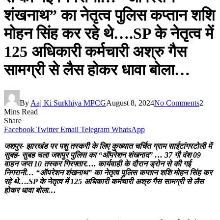
शंखनाथ” का नेतृत्व पुलिस कप्तान शशि
मोहन सिंह कर रहे थे….SP के नेतृत्व में
125 अधिकारी कर्मचारी अश्रु गैस
सामग्री से लैस होकर धावा बोला…
By
Aaj Ki Surkhiya MPCG
August 8, 2024
No Comments
2
Mins Read
Share
Facebook
Twitter
Email
Telegram
WhatsApp
जशपुर- झारखंड पर पशु तस्करी के लिए कुख्यात चर्चित ग्राम साईटांगरटोली में
सुबह- सुबह चला जशपुर पुलिस का “ऑपरेशन शंखनाद” … 37 गौ वंश 09
वाहन जप्त 10 तस्कर गिरफ्तार…. कार्यवाही के दौरान ड्रोन से की गई
निगरानी… “ऑपरेशन शंखनाथ” का नेतृत्व पुलिस कप्तान शशि मोहन सिंह कर
रहे थे….SP के नेतृत्व में 125 अधिकारी कर्मचारी अश्रु गैस सामग्री से लैस
होकर धावा बोला…