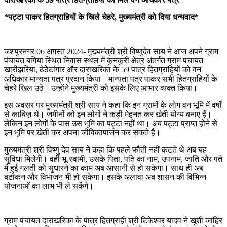
*पट्टा पाकर हितग्राहियों के खिले चेहरे, मुख्यमंत्री को दिया धन्यवाद*
जशपुरनगर 06 अगस्त 2024- मुख्यमंत्री श्री विष्णुदेव साय ने आज अपने ग्राम
पंचायत बगिया स्थित निवास स्थल में कुनकुरी क्षेत्र अंतर्गत ग्राम पंचायत
खारीझरिया, ठेठेटांगार और दाराखरिका के 59 पात्र हितग्राहियों को वन
अधिकार मान्यता पत्र प्रदान किया। मान्यता पत्र पाकर सभी हितग्राहियों के
चेहरे खिल उठे। उन्होंने मुख्यमंत्री को इसके लिए आभार व्यक्त किया।
इस अवसर पर मुख्यमंत्री श्री साय ने कहा कि इन ग्रामों के लोग वन भूमि में वर्षों
से काबिज़ थे। जमीनों को इन लोगों ने कड़ी मेहनत कर खेती योग्य बनाए हैं।
लेकिन इन लोगों के पास उस भूमि का पट्टा नहीं था। अब पट्टा प्राप्त होने से
इन भूमि पर खेती कर अपना जीविकापार्जन कर सकते हैं।
मुख्यमंत्री श्री विष्णु देव साय ने कहा कि पहले फौती नहीं कटते थे अब यह
सुविधा मिलेगी। वही भू-स्वामी, उसके पिता, पति का नाम, उपनाम, जाति और पते
में हुई गलती को सुधारने का काम अब आसानी से हो सकेगा। साथ ही अब
बटाँकन और विभाजन भी हो सकेगा। इसके अलावा अब शासन की विभिन्न
योजनाओं का लाभ भी ले सकेंगे।
ग्राम पंचायत दाराखरिका के पात्र हितग्राही श्री टिकेश्वर यादव ने खुशी जाहिर