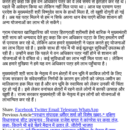
करते हुए कहा कि इस वन अधिकार पत्र का वे लंबे समय से इंतज़ार कर रहे थे।
पहले भी आवेदन किया था लेकिन नहीं मिल पाया था। आज यह प्रमाण पत्र
प्रदेश के मुख्यमंत्री श्री विष्णुदेव साय के हाथों मिला है, तो खुशी दोगुनी हो गई
है। अब यह पत्र मिलने से हम न सिर्फ अपना धान बेच पाएंगे बल्कि शासन की
अन्य योजनाओं का लाभ भी ले सकेंगे।
ग्राम पंचायत खारिझारिया की पात्र हितग्राही श्रीमती हेमो बारिक ने मुख्यमंत्री
श्री साय को धन्यवाद देते हुए कहा कि वन अधिकार पट्टा के लिए हमलोग वर्षों
से प्रयास कर रहे थे, लेकिन आज हमारे मुख्यमंत्री ने पहल करते हुए योजनाओं
का लाभ दिला रहे है। इसके साथ ही गांव में भी कई मूलभूत सुविधाएँ उपलब्ध हो
रही है। उन्होंने कहा कि पहले ये वन अधिकार पत्र नहीं होने से शासन की
योजनाओं से वे वंचित थे। कई सुविधाओं का लाभ नहीं मिल पाता था। लेकिन
अब हमारे मुखिया ने हमे यह वन अधिकार पत्र हमे लाभ पहुँचाया है।
मुख्यमंत्री श्री साय के नेतृत्व में वन क्षेत्रों में वन भूमि में काबिज लोगों के लिए
राज्य सरकार के संवेदनशील निर्णयों के कारण इन लोगों को जंगल-जमीन का
मालिकाना हक मिल रहा है और वन भूमि के स्वामित्व को लेकर उनकी भी चिंता
दूर हो गई है। इसे लेकर वनांचल क्षेत्रों में रहने वाले लोगों में काफी उत्साह और
खुशी है। राज्य सरकार मुख्यमंत्री जी के नेतृत्व में इन लोगों को योजनाओं से
लाभान्वित कर रहे हैं।
Share.
Facebook
Twitter
Email
Telegram
WhatsApp
Previous Article
*प्रधान संपादक धर्मेंद्र शर्मा की विशेष खबर-* दक्षिण
विधानसभा सीट उपचुनाव : विधायक राजेश मूणत ने कांग्रेस पर कसा तंज,
कहा- कितने भी बड़े चेहरे मैदान में उतार लें, जीतेगी भाजपा