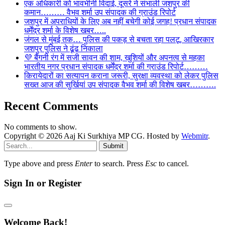
एक अधिकारी को भावभीनी विदाई, दूसरे ने संभाली जशपुर की
कमान……… वैभव शर्मा उप संपादक की ग्राउंड रिपोर्ट
जशपुर में अपराधियों के लिए अब नहीं बचेगी कोई जगह! प्रधान संपादक
धर्मेंद्र शर्मा के विशेष खबर…..
जंगल से मुंबई तक… पुलिस की पकड़ से बचता रहा पलटू, आखिरकार
जशपुर पुलिस ने ढूंढ निकाला
💜 बैंगनी रंग में सजी सावन की शाम, खुशियों और अपनत्व से महका
भारतीय नगर प्रधान संपादक धर्मेंद्र शर्मा की ग्राउंड रिपोर्ट………
किरायेदारों का सत्यापन कराना जरूरी, सुरक्षा व्यवस्था को लेकर पुलिस
सख्त आज की सुर्खियां उप संपादक वैभव शर्मा की विशेष खबर……….
Recent Comments
No comments to show.
Copyright © 2026 Aaj Ki Surkhiya MP CG. Hosted by
Webmitr
.
Submit
Type above and press
Enter
to search. Press
Esc
to cancel.
Sign In or Register
Welcome Back!