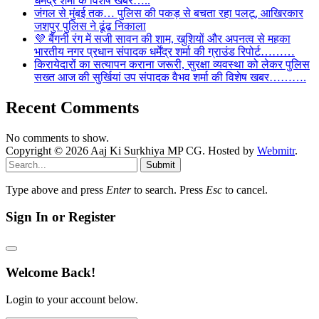
धर्मेंद्र शर्मा के विशेष खबर…..
जंगल से मुंबई तक… पुलिस की पकड़ से बचता रहा पलटू, आखिरकार
जशपुर पुलिस ने ढूंढ निकाला
💜 बैंगनी रंग में सजी सावन की शाम, खुशियों और अपनत्व से महका
भारतीय नगर प्रधान संपादक धर्मेंद्र शर्मा की ग्राउंड रिपोर्ट………
किरायेदारों का सत्यापन कराना जरूरी, सुरक्षा व्यवस्था को लेकर पुलिस
सख्त आज की सुर्खियां उप संपादक वैभव शर्मा की विशेष खबर……….
Recent Comments
No comments to show.
Copyright © 2026 Aaj Ki Surkhiya MP CG. Hosted by
Webmitr
.
Submit
Type above and press
Enter
to search. Press
Esc
to cancel.
Sign In or Register
Welcome Back!
Login to your account below.