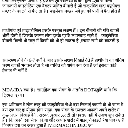
एडमिनिस्ट्रेशन पीसीआई इंडियन एवं स्वास्थ्य विभाग द्वारा -एक सामान्य
जानकारी फाइलेरिया एक वेक्टर जनित बीमारी है जो संक्रमित मादा क्यूलेक्स
मच्छर के काटने से फैलता है। क्यूलेक्स मच्छर जमे हुए गंदे पानी में पैदा होते हैं।
हाथीपांव एवं हाइड्रोसिल इसके प्रमुख लक्षण हैं। इस बीमारी की गति काफी
धीमी होती है जिसके कारण लोग इसके प्रति लापरवाह रहते हैं। फाइलेरिया
बीमारी किसी भी उम्र में किसी को भी हो सकता है ,मच्छर सभी को काटती है ।
संक्रमण होने के 6-7 वर्षों के बाद इसके लक्षण दिखाई देते हैं हाथीपांव का अंतिम
चरण काफी भयंकर होता है जो व्यक्ति को अपंग बना देता है एवं इसका कोई
ईलाज भी नहीं है।
MDA/IDA क्या है। सामूहिक दवा सेवन के अंतर्गत DOTपद्धति यानि कि
ट्रिपल ड्रग।
इस अभियान में तीन तरह की फाइलेरिया रोधी दवा खिलाई जाएगी वो भी साल में
बस एक बार हाथीपांव होगा साफ़, दवा सेवन के उपरांत आपको अपने शरीर में
कुछ लक्षण दिखाई देंगे . सरदर्द ,बुखार ,उल्टी तो घबराए नहीं ये लक्षण शुभ संकेत
है। कि अपने दवा सेवन किया और आपके शरीर में माइक्रोफाइलेरिया पाए गए हैं
जिनपर दवा का असर हुआ है IVERMACTIN,DEC एवं