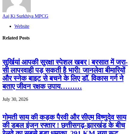
Aaj Ki Surkhiya MPCG
Website
Related
Posts
सुर्खियां आपकी सुरक्षा स्पेशल खबर | बरसात में जरा-
सी लापरवाही पड़ सकती है भारी! जानलेवा बीमारियों
और स्नेक बाइट से बचने के लिए डॉ. विकास गर्ग ने
बताए जीवन रक्षक उपाय………
July 30, 2026
गोमती साय की कड़क पैरवी और सीएम विष्णुदेव साय
की डबल इंजन रफ्तार ! छत्तीसगढ़-झारखंड के बीच
रेलवे का सबसे बड़ा धमाका, 291 KM नया रूट