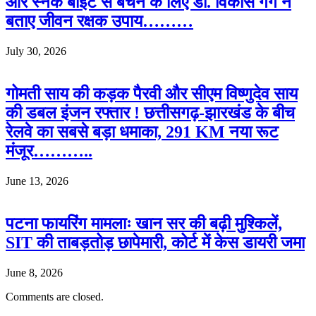
और स्नेक बाइट से बचने के लिए डॉ. विकास गर्ग ने
बताए जीवन रक्षक उपाय………
July 30, 2026
गोमती साय की कड़क पैरवी और सीएम विष्णुदेव साय
की डबल इंजन रफ्तार ! छत्तीसगढ़-झारखंड के बीच
रेलवे का सबसे बड़ा धमाका, 291 KM नया रूट
मंजूर………..
June 13, 2026
पटना फायरिंग मामलाः खान सर की बढ़ी मुश्किलें,
SIT की ताबड़तोड़ छापेमारी, कोर्ट में केस डायरी जमा
June 8, 2026
Comments are closed.