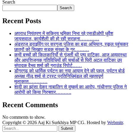
Search
Search
Recent Posts
अपराध नियंत्रण में सक्रिय भूमिका निभा रहे एसडीओपी धुर्वेश
जायसवाल, कार्यशैली की हो रही सराहना…………
अंडरएज ड्राइविंग पर सरगुजा पुलिस का बड़ा अभियान, स्कूल पहुंचकर
छात्रों को सिखाए सड़क सुरक्षा के गुर………
कभी बच्चों की किलकारियों से गूंजती थी पुष्प वाटिका, आज अव्यवस्था
और आपत्तिजनक गतिविधियों की चर्चाओं से घिरी अटल वाटिका उप
संपादक वैभव शर्मा की ग्राउंड रिपोर्ट……
डोंगरगढ़ को धार्मिक पर्यटन का नया आयाम देने की पहल, पर्यटन बोर्ड
अध्यक्ष नीलू शर्मा से ट्रस्ट प्रतिनिधिमंडल की महत्वपूर्ण
मुलाकात…………
शादी का झांसा देकर नाबालिग से दुष्कर्म का आरोप, गांधीनगर पुलिस ने
आरोपी को किया गिरफ्तार……….
Recent Comments
No comments to show.
Copyright © 2026 Aaj Ki Surkhiya MP CG. Hosted by
Webmitr
.
Submit