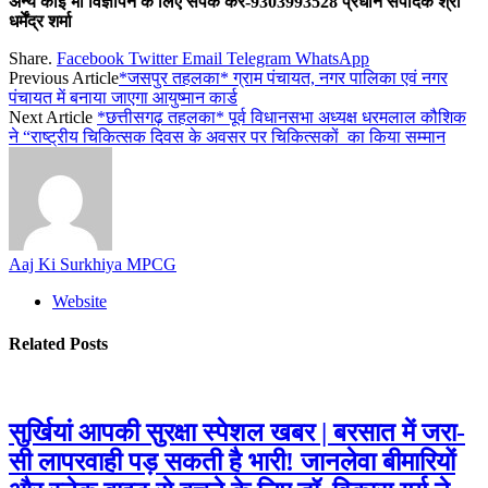
अन्य कोई भी विज्ञापन के लिए संपर्क करें-9303993528 प्रधान संपादक श्री
धर्मेंद्र शर्मा
Share.
Facebook
Twitter
Email
Telegram
WhatsApp
Previous Article
*जसपुर तहलका* ग्राम पंचायत, नगर पालिका एवं नगर
पंचायत में बनाया जाएगा आयुष्मान कार्ड
Next Article
*छत्तीसगढ़ तहलका* पूर्व विधानसभा अध्यक्ष धरमलाल कौशिक
ने “राष्ट्रीय चिकित्सक दिवस के अवसर पर चिकित्सकों का किया सम्मान
Aaj Ki Surkhiya MPCG
Website
Related
Posts
सुर्खियां आपकी सुरक्षा स्पेशल खबर | बरसात में जरा-
सी लापरवाही पड़ सकती है भारी! जानलेवा बीमारियों